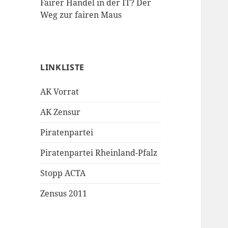
Fairer Handel in der IT? Der
Weg zur fairen Maus
LINKLISTE
AK Vorrat
AK Zensur
Piratenpartei
Piratenpartei Rheinland-Pfalz
Stopp ACTA
Zensus 2011