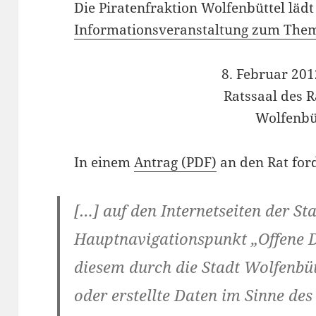
Die Piratenfraktion Wolfenbüttel lädt
Informationsveranstaltung zum The
8. Februar 201
Ratssaal des 
Wolfenbü
In einem
Antrag (PDF)
an den Rat ford
[…] auf den Internetseiten der St
Hauptnavigationspunkt „Offene D
diesem durch die Stadt Wolfenbüt
oder erstellte Daten im Sinne de