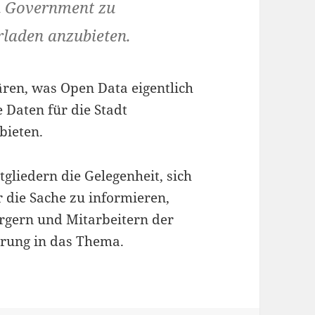
n Government zu
rladen anzubieten.
ären, was Open Data eigentlich
 Daten für die Stadt
bieten.
tgliedern die Gelegenheit, sich
 die Sache zu informieren,
ürgern und Mitarbeitern der
hrung in das Thema.