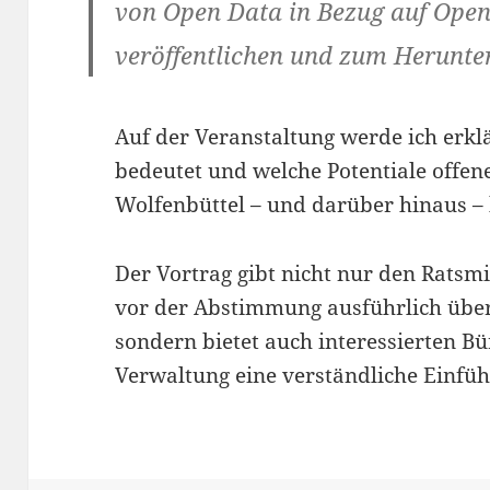
von Open Data in Bezug auf Ope
veröffentlichen und zum Herunte
Auf der Veranstaltung werde ich erkl
bedeutet und welche Potentiale offene
Wolfenbüttel – und darüber hinaus – 
Der Vortrag gibt nicht nur den Ratsmi
vor der Abstimmung ausführlich über
sondern bietet auch interessierten B
Verwaltung eine verständliche Einfü