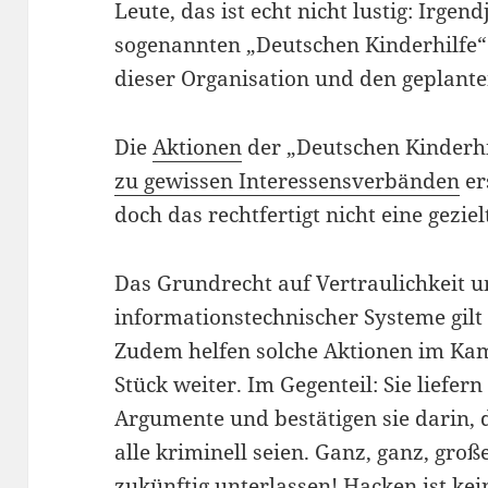
Leute, das ist echt nicht lustig: Irge
sogenannten „Deutschen Kinderhilfe
dieser Organisation und den geplant
Die
Aktionen
der „Deutschen Kinderh
zu gewissen Interessensverbänden
er
doch das rechtfertigt nicht eine gezi
Das Grundrecht auf Vertraulichkeit u
informationstechnischer Systeme gilt 
Zudem helfen solche Aktionen im Kam
Stück weiter. Im Gegenteil: Sie liefe
Argumente und bestätigen sie darin, 
alle kriminell seien. Ganz, ganz, groß
zukünftig unterlassen! Hacken ist kein