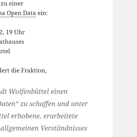
 zu einer
ma Open Data
ein:
2, 19 Uhr
Rathauses
ttel
ert die Fraktion,
adt Wolfenbüttel einen
aten“ zu schaffen und unter
tel erhobene, erarbeitete
s allgemeinen Verständnisses