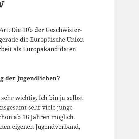
w
Art: Die 10b der Geschwister-
gerade die Europäische Union
rbeit als Europakandidaten
ng der Jugendlichen?
ehr wichtig. Ich bin ja selbst
insgesamt sehr viele junge
schon ab 16 Jahren möglich.
inen eigenen Jugendverband,