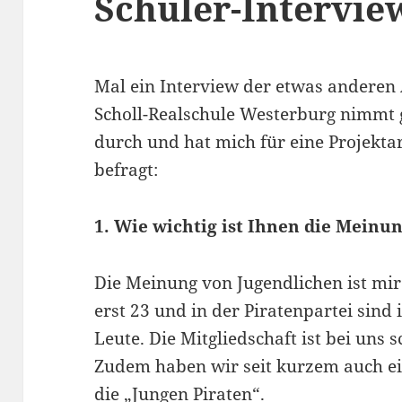
Schüler-Intervie
Mal ein Interview der etwas anderen 
Scholl-Realschule Westerburg nimmt 
durch und hat mich für eine Projekta
befragt:
1. Wie wichtig ist Ihnen die Meinu
Die Meinung von Jugendlichen ist mir s
erst 23 und in der Piratenpartei sind 
Leute. Die Mitgliedschaft ist bei uns 
Zudem haben wir seit kurzem auch e
die „Jungen Piraten“.