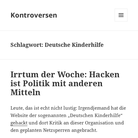
Kontroversen
MENÜ
UND
WIDGETS
Schlagwort:
Deutsche Kinderhilfe
Irrtum der Woche: Hacken
ist Politik mit anderen
Mitteln
Leute, das ist echt nicht lustig: Irgendjemand hat die
Website der sogenannten „Deutschen Kinderhilfe“
gehackt
und dort Kritik an dieser Organisation und
den geplanten Netzsperren angebracht.