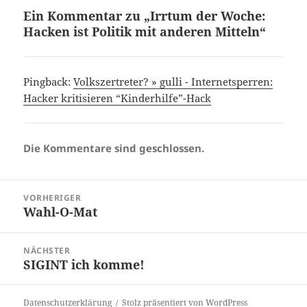
Ein Kommentar zu „Irrtum der Woche:
Hacken ist Politik mit anderen Mitteln“
Pingback:
Volkszertreter? » gulli - Internetsperren:
Hacker kritisieren “Kinderhilfe”-Hack
Die Kommentare sind geschlossen.
Beitragsnavigation
VORHERIGER
Wahl-O-Mat
Vorheriger
Beitrag:
NÄCHSTER
SIGINT ich komme!
Nächster
Beitrag:
Datenschutzerklärung
Stolz präsentiert von WordPress