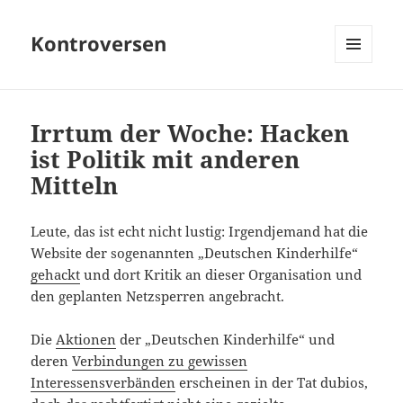
Kontroversen
MENÜ
UND
WIDGETS
Irrtum der Woche: Hacken
ist Politik mit anderen
Mitteln
Leute, das ist echt nicht lustig: Irgendjemand hat die
Website der sogenannten „Deutschen Kinderhilfe“
gehackt
und dort Kritik an dieser Organisation und
den geplanten Netzsperren angebracht.
Die
Aktionen
der „Deutschen Kinderhilfe“ und
deren
Verbindungen zu gewissen
Interessensverbänden
erscheinen in der Tat dubios,