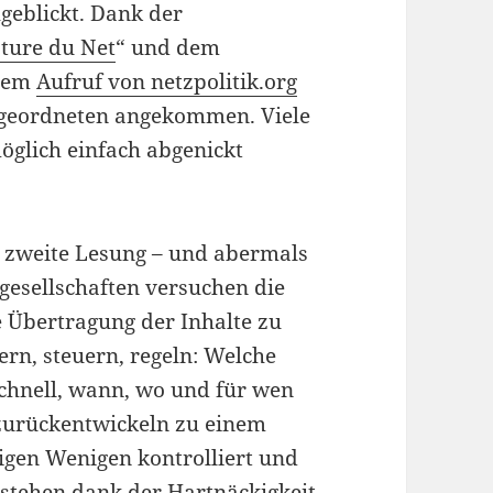
geblickt. Dank der
ture du Net
“ und dem
 dem
Aufruf von netzpolitik.org
Abgeordneten angekommen. Viele
glich einfach abgenickt
e zweite Lesung – und abermals
ngesellschaften versuchen die
 Übertragung der Inhalte zu
tern, steuern, regeln: Welche
chnell, wann, wo und für wen
 zurückentwickeln zu einem
nigen Wenigen kontrolliert und
 stehen dank der Hartnäckigkeit