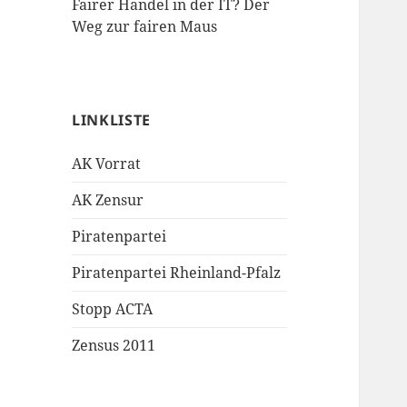
Fairer Handel in der IT? Der
Weg zur fairen Maus
LINKLISTE
AK Vorrat
AK Zensur
Piratenpartei
Piratenpartei Rheinland-Pfalz
Stopp ACTA
Zensus 2011