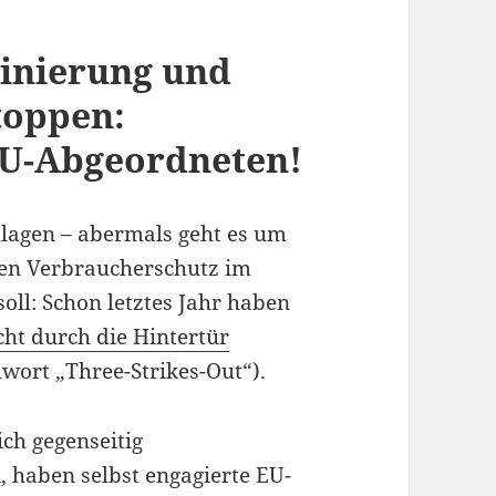
minierung und
toppen:
EU-Abgeordneten!
lagen – abermals geht es um
den Verbraucherschutz im
ll: Schon letztes Jahr haben
ht durch die Hintertür
hwort „Three-Strikes-Out“).
ch gegenseitig
 haben selbst engagierte EU-