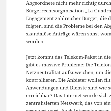
Abgeordnete nicht mehr richtig durch
Bürgerrechtsorganisation „
La Quadra
Engagement zahlreicher Bürger, die
folgten, sind die Probleme bei den 
skandalöse Anträge wären sonst womö
worden.
Jetzt kommt das Telekom-Paket in di
gibt es massive Probleme: Die Telefo
Netzneutralität aufzuweichen, um die
kontrollieren. Die Anbieter wollen fil
Anwendungen und Dienste sind wie s
erreichbar? Das Internet würde sich
zentralisierten Netzwerk, das von ei
gesteuert wird. Auch Internetsperren