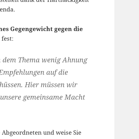
genda.
hes Gegengewicht gegen die
 fest:
on dem Thema wenig Ahnung
 Empfehlungen auf die
chüssen. Hier müssen wir
y unsere gemeinsame Macht
ie Abgeordneten und weise Sie