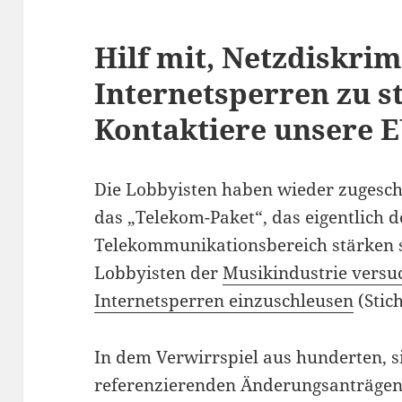
Hilf mit, Netzdiskri
Internetsperren zu s
Kontaktiere unsere 
Die Lobbyisten haben wieder zugesch
das „Telekom-Paket“, das eigentlich 
Telekommunikationsbereich stärken so
Lobbyisten der
Musikindustrie versuc
Internetsperren einzuschleusen
(Stic
In dem Verwirrspiel aus hunderten, si
referenzierenden Änderungsanträgen,