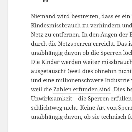
Niemand wird bestreiten, dass es ein v
Kindesmissbrauch zu verhindern und
Netz zu entfernen. In den Augen der 
durch die Netzsperren erreicht. Das is
unabhängig davon ob die Sperren löc
Die Kinder werden weiter missbrauch
ausgetauscht (weil dies ohnehin
nich
und eine millionenschwere Industrie w
weil die
Zahlen erfunden sind
. Dies b
Unwirksamkeit – die Sperren erfülle
schlichtweg nicht. Keine Art von Sperr
unabhängig davon, ob sie technisch fu