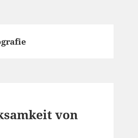
grafie
ksamkeit von