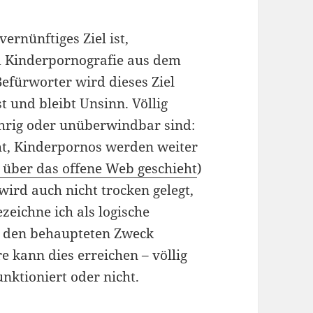
ernünftiges Ziel ist,
 Kinderpornografie aus dem
Befürworter wird dieses Ziel
t und bleibt Unsinn. Völlig
hrig oder unüberwindbar sind:
t, Kinderpornos werden weiter
t über das offene Web geschieht
)
ird auch nicht trocken gelegt,
ezeichne ich als logische
n den behaupteten Zweck
e kann dies erreichen – völlig
nktioniert oder nicht.