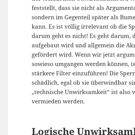
feststellt, dass sie nicht als Argumen
sondern im Gegenteil später als Bume
kann. Es ist völlig irrelevant ob die 
darum geht es nicht! Es geht darum, 
aufgebaut wird und allgemein die Ak
gefördert wird. Wenn wir jetzt argum
sowieso umgangen werden können, ist
stärkere Filter einzuführen! Die Spe
schädlich, egal ob sie überwindbar s
„technische Unwirksamkeit“ ist also vö
vermieden werden.
Logische Unwirksam