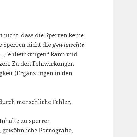
 nicht, dass die Sperren keine
 Sperren nicht die
gewünschte
n „Fehlwirkungen“ kann und
tzen. Zu den Fehlwirkungen
gkeit (Ergänzungen in den
(durch menschliche Fehler,
Inhalte zu sperren
y, gewöhnliche Pornografie,