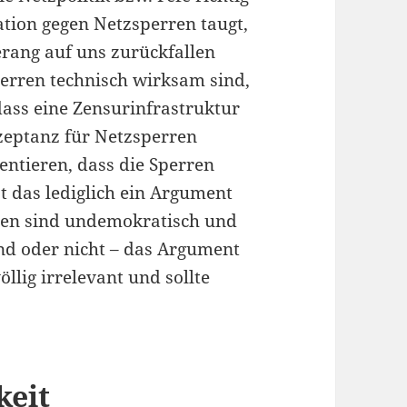
tation gegen Netzsperren taugt,
rang auf uns zurückfallen
Sperren technisch wirksam sind,
dass eine Zensurinfrastruktur
zeptanz für Netzsperren
entieren, dass die Sperren
 das lediglich ein Argument
rren sind undemokratisch und
ind oder nicht – das Argument
llig irrelevant und sollte
keit