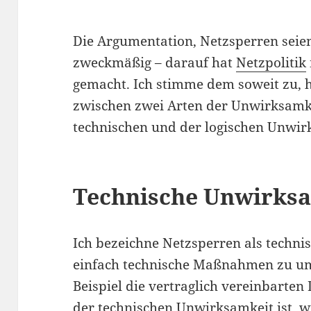
Die Argumentation, Netzsperren seien
zweckmäßig – darauf hat
Netzpolitik
gemacht. Ich stimme dem soweit zu, ha
zwischen zwei Arten der Unwirksamke
technischen und der logischen Unwir
Technische Unwirks
Ich bezeichne Netzsperren als techn
einfach technische Maßnahmen zu u
Beispiel die vertraglich vereinbarte
der technischen Unwirksamkeit ist, wi