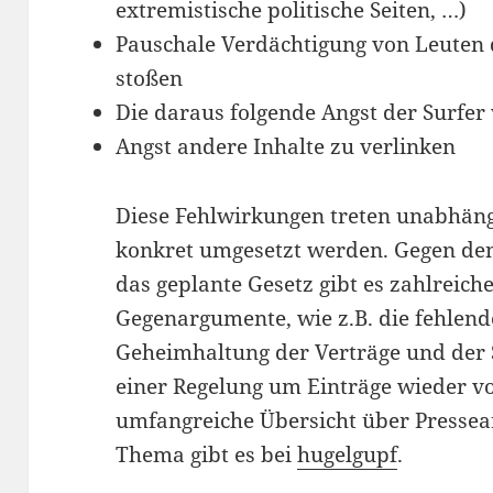
extremistische politische Seiten, …)
Pauschale Verdächtigung von Leuten d
stoßen
Die daraus folgende Angst der Surfe
Angst andere Inhalte zu verlinken
Diese Fehlwirkungen treten unabhäng
konkret umgesetzt werden. Gegen den
das geplante Gesetz gibt es zahlreich
Gegenargumente, wie z.B. die fehlend
Geheimhaltung der Verträge und der 
einer Regelung um Einträge wieder vo
umfangreiche Übersicht über Pressea
Thema gibt es bei
hugelgupf
.