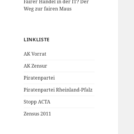
Fairer Handel in der IT? Der
Weg zur fairen Maus
LINKLISTE
AK Vorrat
AK Zensur
Piratenpartei
Piratenpartei Rheinland-Pfalz
Stopp ACTA
Zensus 2011