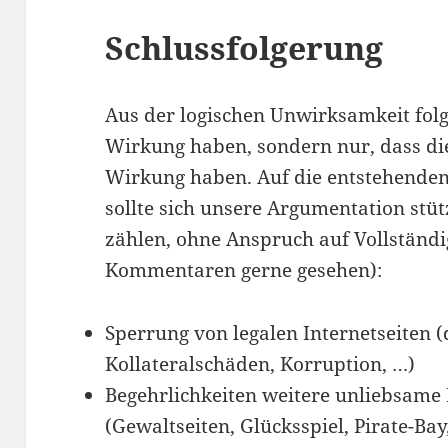
Schlussfolgerung
Aus der logischen Unwirksamkeit folgt
Wirkung haben, sondern nur, dass die
Wirkung haben. Auf die entstehende
sollte sich unsere Argumentation stü
zählen, ohne Anspruch auf Vollständi
Kommentaren gerne gesehen):
Sperrung von legalen Internetseiten 
Kollateralschäden, Korruption, …)
Begehrlichkeiten weitere unliebsame 
(Gewaltseiten, Glücksspiel, Pirate-Ba