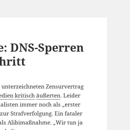
e: DNS-Sperren
hritt
rn unterzeichneten Zensurvertrag
edien
kritisch
äußerten
. Leider
alisten immer noch als „erster
 zur Strafverfolgung. Ein fataler
als Alibimaßnahme. „Wir tun ja