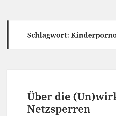
Schlagwort:
Kinderporno
Über die (Un)wir
Netzsperren