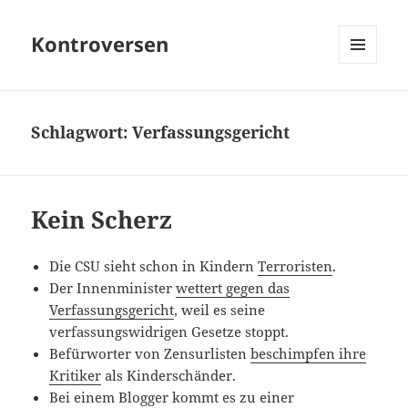
Kontroversen
MENÜ
UND
WIDGETS
Schlagwort:
Verfassungsgericht
Kein Scherz
Die CSU sieht schon in Kindern
Terroristen
.
Der Innenminister
wettert gegen das
Verfassungsgericht
, weil es seine
verfassungswidrigen Gesetze stoppt.
Befürworter von Zensurlisten
beschimpfen ihre
Kritiker
als Kinderschänder.
Bei einem Blogger kommt es zu einer