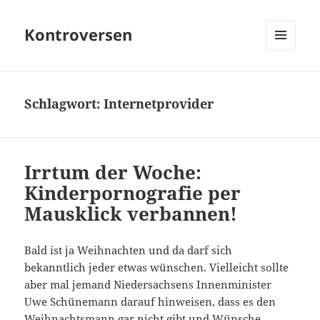
Kontroversen
MENÜ
UND
WIDGETS
Schlagwort:
Internetprovider
Irrtum der Woche:
Kinderpornografie per
Mausklick verbannen!
Bald ist ja Weihnachten und da darf sich
bekanntlich jeder etwas wünschen. Vielleicht sollte
aber mal jemand Niedersachsens Innenminister
Uwe Schünemann darauf hinweisen, dass es den
Weihnachtsmann gar nicht gibt und Wünsche