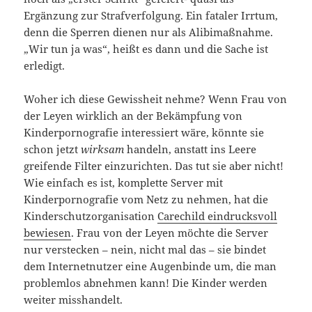
Ergänzung zur Strafverfolgung. Ein fataler Irrtum,
denn die Sperren dienen nur als Alibimaßnahme.
„Wir tun ja was“, heißt es dann und die Sache ist
erledigt.
Woher ich diese Gewissheit nehme? Wenn Frau von
der Leyen wirklich an der Bekämpfung von
Kinderpornografie interessiert wäre, könnte sie
schon jetzt
wirksam
handeln, anstatt ins Leere
greifende Filter einzurichten. Das tut sie aber nicht!
Wie einfach es ist, komplette Server mit
Kinderpornografie vom Netz zu nehmen, hat die
Kinderschutzorganisation
Carechild eindrucksvoll
bewiesen
. Frau von der Leyen möchte die Server
nur verstecken – nein, nicht mal das – sie bindet
dem Internetnutzer eine Augenbinde um, die man
problemlos abnehmen kann! Die Kinder werden
weiter misshandelt.