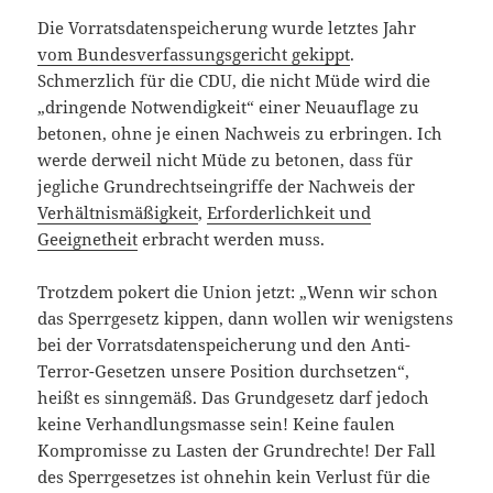
Die Vorratsdatenspeicherung wurde letztes Jahr
vom Bundesverfassungsgericht gekippt
.
Schmerzlich für die CDU, die nicht Müde wird die
„dringende Notwendigkeit“ einer Neuauflage zu
betonen, ohne je einen Nachweis zu erbringen. Ich
werde derweil nicht Müde zu betonen, dass für
jegliche Grundrechtseingriffe der Nachweis der
Verhältnismäßigkeit
,
Erforderlichkeit und
Geeignetheit
erbracht werden muss.
Trotzdem pokert die Union jetzt: „Wenn wir schon
das Sperrgesetz kippen, dann wollen wir wenigstens
bei der Vorratsdatenspeicherung und den Anti-
Terror-Gesetzen unsere Position durchsetzen“,
heißt es sinngemäß. Das Grundgesetz darf jedoch
keine Verhandlungsmasse sein! Keine faulen
Kompromisse zu Lasten der Grundrechte! Der Fall
des Sperrgesetzes ist ohnehin kein Verlust für die