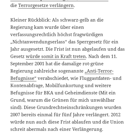
die
Terrorgesetze verlängern
.
Kleiner Rückblick: Als schwarz-gelb an die
Regierung kam wurde über einen
verfassungsrechtlich höchst fragwürdigen
„Nichtanwendungserlass“ das Sperrgesetz für ein
Jahr ausgesetzt. Die Frist ist nun abgelaufen und das
Gesetz
würde somit in Kraft treten
. Nach dem 11.
September 2001 hat die damalige rot-grüne
Regierung zahlreiche sogenannte
„Anti-Terror-
Befugnisse“
verabschiedet, wie Fluggastdaten- und
Kontenabfrage, Mobilfunkortung und weitere
Befugnisse für BKA und Geheimdienste (Mit ein
Grund, warum die Grünen für mich unwählbar
sind). Diese Grundrechtseinschränkungen wurden
2007 bereits einmal für fünf Jahre verlängert. 2012
würde nun auch diese Frist ablaufen und die Union
schreit abermals nach einer Verlängerung.