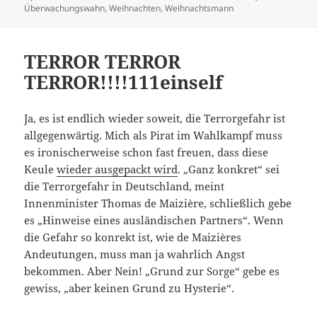
Überwachungswahn
,
Weihnachten
,
Weihnachtsmann
TERROR TERROR
TERROR!!!!111einself
Ja, es ist endlich wieder soweit, die Terrorgefahr ist
allgegenwärtig. Mich als Pirat im Wahlkampf muss
es ironischerweise schon fast freuen, dass diese
Keule
wieder ausgepackt wird
. „Ganz konkret“ sei
die Terrorgefahr in Deutschland, meint
Innenminister Thomas de Maizière, schließlich gebe
es „Hinweise eines ausländischen Partners“. Wenn
die Gefahr so konrekt ist, wie de Maizières
Andeutungen, muss man ja wahrlich Angst
bekommen. Aber Nein! „Grund zur Sorge“ gebe es
gewiss, „aber keinen Grund zu Hysterie“.