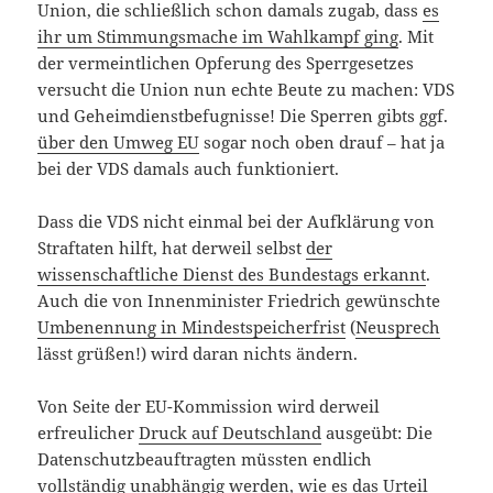
Union, die schließlich schon damals zugab, dass
es
ihr um Stimmungsmache im Wahlkampf ging
. Mit
der vermeintlichen Opferung des Sperrgesetzes
versucht die Union nun echte Beute zu machen: VDS
und Geheimdienstbefugnisse! Die Sperren gibts ggf.
über den Umweg EU
sogar noch oben drauf – hat ja
bei der VDS damals auch funktioniert.
Dass die VDS nicht einmal bei der Aufklärung von
Straftaten hilft, hat derweil selbst
der
wissenschaftliche Dienst des Bundestags erkannt
.
Auch die von Innenminister Friedrich gewünschte
Umbenennung in Mindestspeicherfrist
(
Neusprech
lässt grüßen!) wird daran nichts ändern.
Von Seite der EU-Kommission wird derweil
erfreulicher
Druck auf Deutschland
ausgeübt: Die
Datenschutzbeauftragten müssten endlich
vollständig unabhängig werden, wie es das Urteil