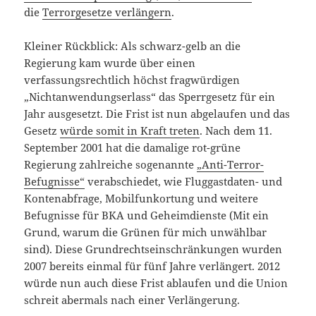
die
Terrorgesetze verlängern
.
Kleiner Rückblick: Als schwarz-gelb an die
Regierung kam wurde über einen
verfassungsrechtlich höchst fragwürdigen
„Nichtanwendungserlass“ das Sperrgesetz für ein
Jahr ausgesetzt. Die Frist ist nun abgelaufen und das
Gesetz
würde somit in Kraft treten
. Nach dem 11.
September 2001 hat die damalige rot-grüne
Regierung zahlreiche sogenannte
„Anti-Terror-
Befugnisse“
verabschiedet, wie Fluggastdaten- und
Kontenabfrage, Mobilfunkortung und weitere
Befugnisse für BKA und Geheimdienste (Mit ein
Grund, warum die Grünen für mich unwählbar
sind). Diese Grundrechtseinschränkungen wurden
2007 bereits einmal für fünf Jahre verlängert. 2012
würde nun auch diese Frist ablaufen und die Union
schreit abermals nach einer Verlängerung.