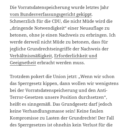
Die Vorratsdatenspeicherung wurde letztes Jahr
vom Bundesverfassungsgericht gekippt
.
Schmerzlich für die CDU, die nicht Müde wird die
„dringende Notwendigkeit“ einer Neuauflage zu
betonen, ohne je einen Nachweis zu erbringen. Ich
werde derweil nicht Müde zu betonen, dass für
jegliche Grundrechtseingriffe der Nachweis der
Verhältnismäßigkeit
,
Erforderlichkeit und
Geeignetheit
erbracht werden muss.
Trotzdem pokert die Union jetzt: „Wenn wir schon
das Sperrgesetz kippen, dann wollen wir wenigstens
bei der Vorratsdatenspeicherung und den Anti-
Terror-Gesetzen unsere Position durchsetzen“,
heißt es sinngemäß. Das Grundgesetz darf jedoch
keine Verhandlungsmasse sein! Keine faulen
Kompromisse zu Lasten der Grundrechte! Der Fall
des Sperrgesetzes ist ohnehin kein Verlust für die