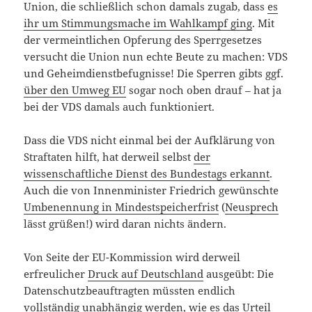
Union, die schließlich schon damals zugab, dass
es
ihr um Stimmungsmache im Wahlkampf ging
. Mit
der vermeintlichen Opferung des Sperrgesetzes
versucht die Union nun echte Beute zu machen: VDS
und Geheimdienstbefugnisse! Die Sperren gibts ggf.
über den Umweg EU
sogar noch oben drauf – hat ja
bei der VDS damals auch funktioniert.
Dass die VDS nicht einmal bei der Aufklärung von
Straftaten hilft, hat derweil selbst
der
wissenschaftliche Dienst des Bundestags erkannt
.
Auch die von Innenminister Friedrich gewünschte
Umbenennung in Mindestspeicherfrist
(
Neusprech
lässt grüßen!) wird daran nichts ändern.
Von Seite der EU-Kommission wird derweil
erfreulicher
Druck auf Deutschland
ausgeübt: Die
Datenschutzbeauftragten müssten endlich
vollständig unabhängig werden, wie es das Urteil