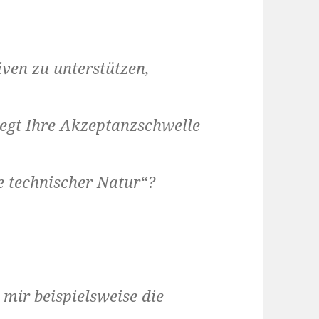
iven zu unterstützen,
liegt Ihre Akzeptanzschwelle
ie technischer Natur“?
 mir beispielsweise die