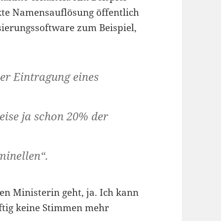
kte Namensauflösung öffentlich
ierungssoftware zum Beispiel,
er Eintragung eines
weise ja schon 20% der
inellen“.
n Ministerin geht, ja. Ich kann
nftig keine Stimmen mehr