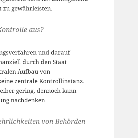
 zu gewährleisten.
Kontrolle aus?
ngsverfahren und darauf
nanziell durch den Staat
tralen Aufbau von
ine zentrale Kontrollinstanz.
reiber gering, dennoch kann
rung nachdenken.
ehrlichkeiten von Behörden