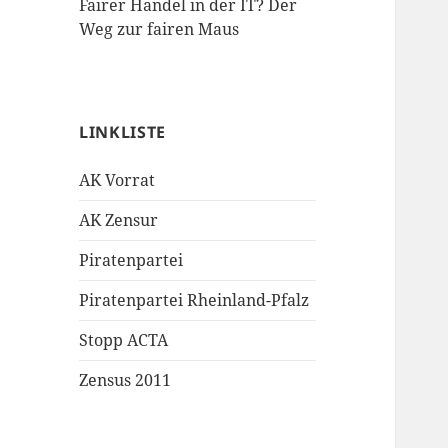
Fairer Handel in der IT? Der
Weg zur fairen Maus
LINKLISTE
AK Vorrat
AK Zensur
Piratenpartei
Piratenpartei Rheinland-Pfalz
Stopp ACTA
Zensus 2011