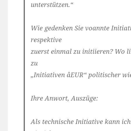
unterstützen.“
Wie gedenken Sie voannte Initiat
respektive
zuerst einmal zu initiieren? Wo 
zu
„Initiativen âEUR“ politischer w
Ihre Anwort, Auszüge:
Als technische Initiative kann ich