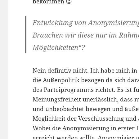
bekommen 😉
Entwicklung von Anonymisierung
Brauchen wir diese nur im Rahm
Möglichkeiten“?
Nein definitiv nicht. Ich habe mich in
die Außenpolitik bezogen da sich darau
des Parteiprogramms richtet. Es ist 
Meinungsfreiheit unerlässlich, dass m
und unbeobachtet bewegen und äußer
Möglichkeit der Verschlüsselung und
Wobei die Anonymisierung in erster 
erreicht werden sollte. Anonymisier