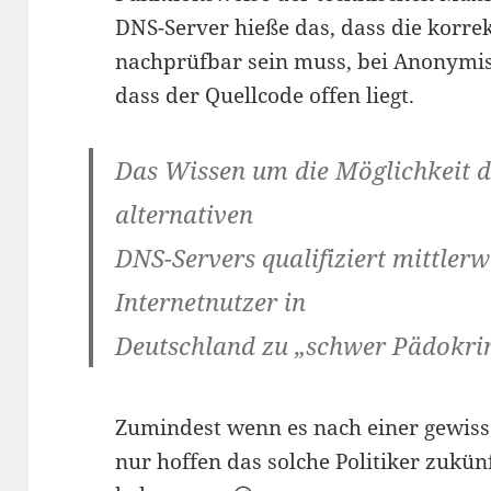
DNS-Server hieße das, dass die korre
nachprüfbar sein muss, bei Anonymis
dass der Quellcode offen liegt.
Das Wissen um die Möglichkeit d
alternativen
DNS-Servers qualifiziert mittler
Internetnutzer in
Deutschland zu „schwer Pädokrim
Zumindest wenn es nach einer gewisse
nur hoffen das solche Politiker zukü