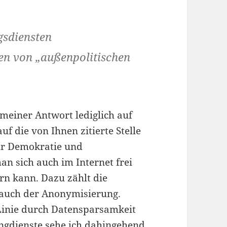
sdiensten
en von „außenpolitischen
 meiner Antwort lediglich auf
f die von Ihnen zitierte Stelle
für Demokratie und
an sich auch im Internet frei
n kann. Dazu zählt die
 auch der Anonymisierung.
Linie durch Datensparsamkeit
ungdienste sehe ich dahingehend