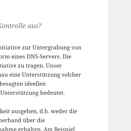
Kontrolle aus?
nitiative zur Untergrabung von
Form eines DNS-Servers. Die
tiative zu tragen. Unser
au eine Unterstützung solcher
 besagten ideellen
e Unterstützung bedeutet.
keit ausgehen, d.h. weder die
Oberhand über die
nahme erhalten. Am Beispiel