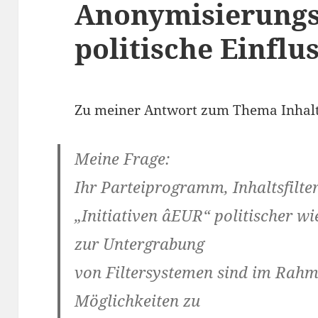
Anonymisierungs
politische Einfl
Zu meiner Antwort zum Thema Inhalts
Meine Frage:
Ihr Parteiprogramm, Inhaltsfilte
„Initiativen âEUR“ politischer w
zur Untergrabung
von Filtersystemen sind im Rahm
Möglichkeiten zu