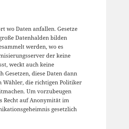
ort wo Daten anfallen. Gesetze
 große Datenhalden bilden
gesammelt werden, wo es
ymisierungsserver der keine
st, weckt auch keine
ch Gesetzen, diese Daten dann
 Wähler, die richtigen Politiker
 mitmachen. Um vorzubeugen
das Recht auf Anonymität im
ikationsgeheimnis gesetzlich