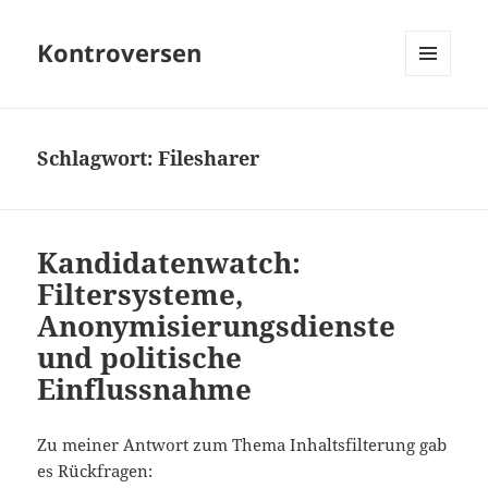
Kontroversen
MENÜ
UND
WIDGETS
Schlagwort:
Filesharer
Kandidatenwatch:
Filtersysteme,
Anonymisierungsdienste
und politische
Einflussnahme
Zu meiner Antwort zum Thema Inhaltsfilterung gab
es Rückfragen: