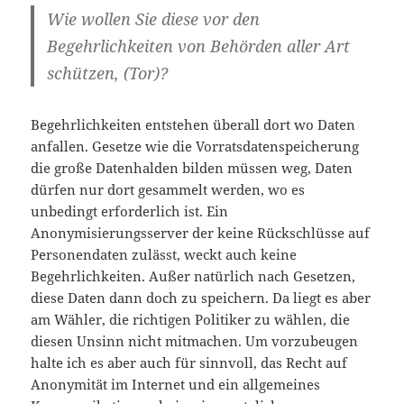
Wie wollen Sie diese vor den
Begehrlichkeiten von Behörden aller Art
schützen, (Tor)?
Begehrlichkeiten entstehen überall dort wo Daten
anfallen. Gesetze wie die Vorratsdatenspeicherung
die große Datenhalden bilden müssen weg, Daten
dürfen nur dort gesammelt werden, wo es
unbedingt erforderlich ist. Ein
Anonymisierungsserver der keine Rückschlüsse auf
Personendaten zulässt, weckt auch keine
Begehrlichkeiten. Außer natürlich nach Gesetzen,
diese Daten dann doch zu speichern. Da liegt es aber
am Wähler, die richtigen Politiker zu wählen, die
diesen Unsinn nicht mitmachen. Um vorzubeugen
halte ich es aber auch für sinnvoll, das Recht auf
Anonymität im Internet und ein allgemeines