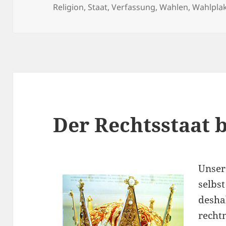
Religion
,
Staat
,
Verfassung
,
Wahlen
,
Wahlpla
Der Rechtsstaat b
Unser
selbst
desha
recht