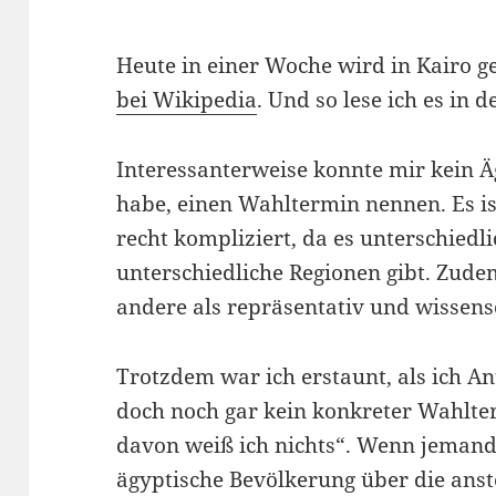
Heute in einer Woche wird in Kairo g
bei Wikipedia
. Und so lese ich es in 
Interessanterweise konnte mir kein Äg
habe, einen Wahltermin nennen. Es 
recht kompliziert, da es unterschied
unterschiedliche Regionen gibt. Zude
andere als repräsentativ und wissensc
Trotzdem war ich erstaunt, als ich A
doch noch gar kein konkreter Wahlte
davon weiß ich nichts“. Wenn jemand
ägyptische Bevölkerung über die ans