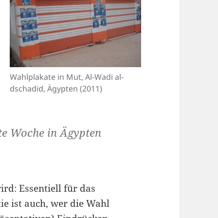
Wahlplakate in Mut, Al-Wadi al-
dschadid, Ägypten (2011)
ste Woche in Ägypten
d: Essentiell für das
e ist auch, wer die Wahl