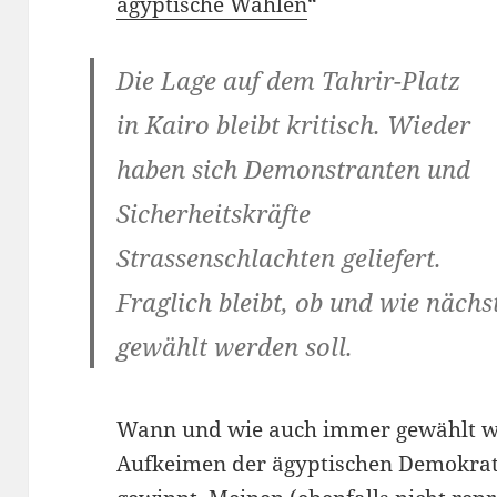
ägyptische Wahlen
“
Die Lage auf dem Tahrir-Platz
in Kairo bleibt kritisch. Wieder
haben sich Demonstranten und
Sicherheitskräfte
Strassenschlachten geliefert.
Fraglich bleibt, ob und wie näch
gewählt werden soll.
Wann und wie auch immer gewählt wir
Aufkeimen der ägyptischen Demokrati