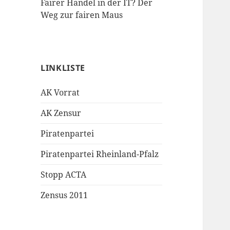
Fairer Handel in der IT? Der
Weg zur fairen Maus
LINKLISTE
AK Vorrat
AK Zensur
Piratenpartei
Piratenpartei Rheinland-Pfalz
Stopp ACTA
Zensus 2011