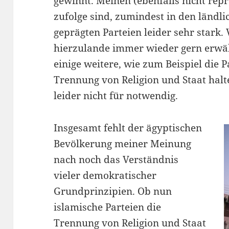
gewinnt. Meinen (ebenfalls nicht rep
zufolge sind, zumindest in den ländli
geprägten Parteien leider sehr stark.
hierzulande immer wieder gern erw
einige weitere, wie zum Beispiel die P
Trennung von Religion und Staat halt
leider nicht für notwendig.
Insgesamt fehlt der ägyptischen
Bevölkerung meiner Meinung
nach noch das Verständnis
vieler demokratischer
Grundprinzipien. Ob nun
islamische Parteien die
Trennung von Religion und Staat