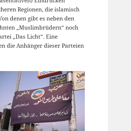
räsentativen) Eindrücken
cheren Regionen, die islamisch
 Von denen gibt es neben den
ähnten „Muslimbrüdern“ noch
artei „Das Licht“. Eine
en die Anhänger dieser Parteien