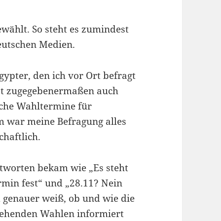
ewählt. So steht es zumindest
deutschen Medien.
ypter, den ich vor Ort befragt
ist zugegebenermaßen auch
liche Wahltermine für
m war meine Befragung alles
haftlich.
ntworten bekam wie „Es steht
rmin fest“ und „28.11? Nein
 genauer weiß, ob und wie die
tehenden Wahlen informiert