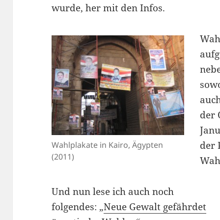
wurde, her mit den Infos.
Wahl
aufg
nebe
sowo
auch
der 
Janu
der 
Wahlplakate in Kairo, Ägypten
(2011)
Wah
Und nun lese ich auch noch
folgendes: „
Neue Gewalt gefährdet