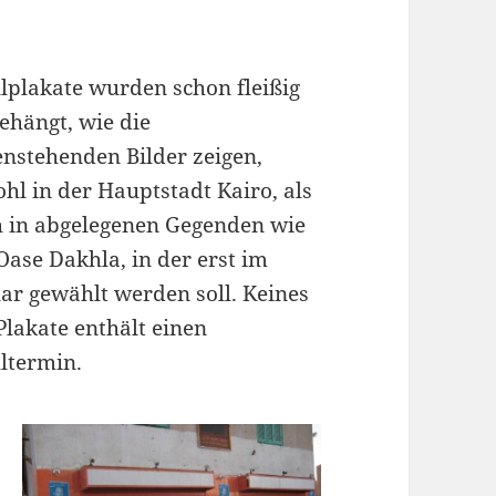
plakate wurden schon fleißig
ehängt, wie die
nstehenden Bilder zeigen,
hl in der Hauptstadt Kairo, als
 in abgelegenen Gegenden wie
Oase Dakhla, in der erst im
ar gewählt werden soll. Keines
Plakate enthält einen
ltermin.