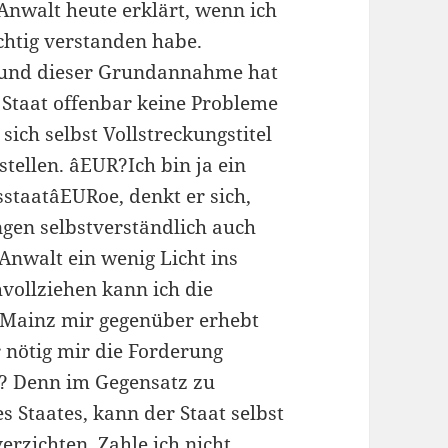
Anwalt heute erklärt, wenn ich
ichtig verstanden habe.
und dieser Grundannahme hat
 Staat offenbar keine Probleme
sich selbst Vollstreckungstitel
stellen. âEUR?Ich bin ja ein
sstaatâEURoe, denkt er sich,
gen selbstverständlich auch
nwalt ein wenig Licht ins
vollziehen kann ich die
e Mainz mir gegenüber erhebt
r nötig mir die Forderung
? Denn im Gegensatz zu
Staates, kann der Staat selbst
rzichten. Zahle ich nicht,