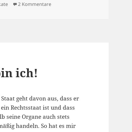
zu In Ägypten wird gewählt, glaub ic
kate
2 Kommentare
in ich!
 Staat geht davon aus, dass er
 ein Rechtsstaat ist und dass
lb seine Organe auch stets
mäßig handeln. So hat es mir