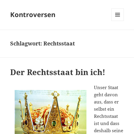
Kontroversen
MENÜ
UND
WIDGETS
Schlagwort:
Rechtsstaat
Der Rechtsstaat bin ich!
Unser Staat
geht davon
aus, dass er
selbst ein
Rechtsstaat
ist und dass
deshalb seine