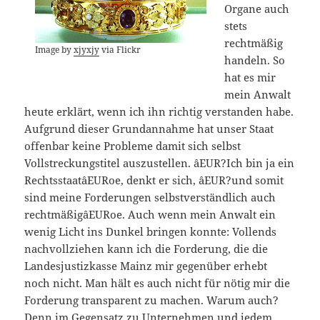
Organe auch
stets
rechtmäßig
Image by
xjyxjy
via Flickr
handeln. So
hat es mir
mein Anwalt
heute erklärt, wenn ich ihn richtig verstanden habe.
Aufgrund dieser Grundannahme hat unser Staat
offenbar keine Probleme damit sich selbst
Vollstreckungstitel auszustellen. âEUR?Ich bin ja ein
RechtsstaatâEURoe, denkt er sich, âEUR?und somit
sind meine Forderungen selbstverständlich auch
rechtmäßigâEURoe. Auch wenn mein Anwalt ein
wenig Licht ins Dunkel bringen konnte: Vollends
nachvollziehen kann ich die Forderung, die die
Landesjustizkasse Mainz mir gegenüber erhebt
noch nicht. Man hält es auch nicht für nötig mir die
Forderung transparent zu machen. Warum auch?
Denn im Gegensatz zu Unternehmen und jedem