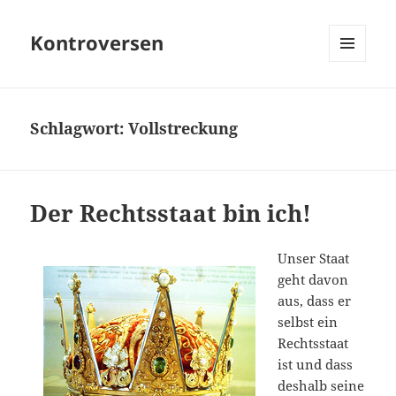
Kontroversen
MENÜ
UND
WIDGETS
Schlagwort:
Vollstreckung
Der Rechtsstaat bin ich!
Unser Staat
geht davon
aus, dass er
selbst ein
Rechtsstaat
ist und dass
deshalb seine