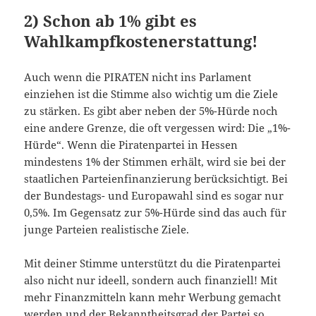
2) Schon ab 1% gibt es
Wahlkampfkostenerstattung!
Auch wenn die PIRATEN nicht ins Parlament
einziehen ist die Stimme also wichtig um die Ziele
zu stärken. Es gibt aber neben der 5%-Hürde noch
eine andere Grenze, die oft vergessen wird: Die „1%-
Hürde“. Wenn die Piratenpartei in Hessen
mindestens 1% der Stimmen erhält, wird sie bei der
staatlichen Parteienfinanzierung berücksichtigt. Bei
der Bundestags- und Europawahl sind es sogar nur
0,5%. Im Gegensatz zur 5%-Hürde sind das auch für
junge Parteien realistische Ziele.
Mit deiner Stimme unterstützt du die Piratenpartei
also nicht nur ideell, sondern auch finanziell! Mit
mehr Finanzmitteln kann mehr Werbung gemacht
werden und der Bekanntheitsgrad der Partei so