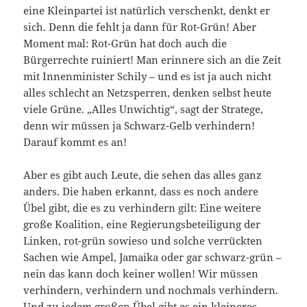
eine Kleinpartei ist natürlich verschenkt, denkt er
sich. Denn die fehlt ja dann für Rot-Grün! Aber
Moment mal: Rot-Grün hat doch auch die
Bürgerrechte ruiniert! Man erinnere sich an die Zeit
mit Innenminister Schily – und es ist ja auch nicht
alles schlecht an Netzsperren, denken selbst heute
viele Grüne. „Alles Unwichtig“, sagt der Stratege,
denn wir müssen ja Schwarz-Gelb verhindern!
Darauf kommt es an!
Aber es gibt auch Leute, die sehen das alles ganz
anders. Die haben erkannt, dass es noch andere
Übel gibt, die es zu verhindern gilt: Eine weitere
große Koalition, eine Regierungsbeteiligung der
Linken, rot-grün sowieso und solche verrückten
Sachen wie Ampel, Jamaika oder gar schwarz-grün –
nein das kann doch keiner wollen! Wir müssen
verhindern, verhindern und nochmals verhindern.
Und zu jedem großen Übel gibt es ein kleineres