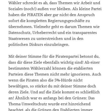
Wähler schreckt es ab, dass Themen wir Arbeit und
Soziales (noch!) außen vor bleiben. Als kleine Partei
haben die PIRATEN aber gar nicht den Anspruch
sofort die kompletten Regierungsgeschäfte zu
übernehmen. Vielmehr geht es darum Themen wie
Datenschutz, Urheberrecht und ein transparentes
Staatswesen zu unterstreichen und in den
politischen Diskurs einzubringen.
Mit deiner Stimme für die Piratenpartei betonst du,
dass dir diese Ziele ebenfalls wichtig sind! Ab einer
bestimmten Wählerzahl können die etablierten
Parteien diese Themen nicht mehr ignorieren. Auch
wenn die Piraten also die 5%-Hürde nicht
bewältigen, so stärkst du mit deiner Stimme doch
deren Ziele. Und auf die Ziele kommt es schließlich
an! Ähnlich war es anfangs bei den Grünen: Das
Thema Umweltschutz wurde erst hinreichend
beachtet, als die Grünen den Etablierten immer