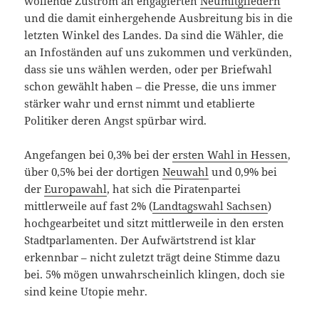
wollende Zustrom an engagierten
Neumitgliedern
und die damit einhergehende Ausbreitung bis in die
letzten Winkel des Landes. Da sind die Wähler, die
an Infoständen auf uns zukommen und verkünden,
dass sie uns wählen werden, oder per Briefwahl
schon gewählt haben – die Presse, die uns immer
stärker wahr und ernst nimmt und etablierte
Politiker deren Angst spürbar wird.
Angefangen bei 0,3% bei der
ersten Wahl in Hessen
,
über 0,5% bei der dortigen
Neuwahl
und 0,9% bei
der
Europawahl
, hat sich die Piratenpartei
mittlerweile auf fast 2% (
Landtagswahl Sachsen
)
hochgearbeitet und sitzt mittlerweile in den ersten
Stadtparlamenten. Der Aufwärtstrend ist klar
erkennbar – nicht zuletzt trägt deine Stimme dazu
bei. 5% mögen unwahrscheinlich klingen, doch sie
sind keine Utopie mehr.