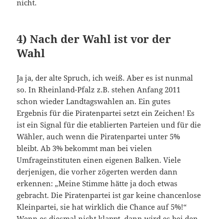
nicht.
4) Nach der Wahl ist vor der
Wahl
Ja ja, der alte Spruch, ich weiß. Aber es ist nunmal
so. In Rheinland-Pfalz z.B. stehen Anfang 2011
schon wieder Landtagswahlen an. Ein gutes
Ergebnis für die Piratenpartei setzt ein Zeichen! Es
ist ein Signal für die etablierten Parteien und für die
Wähler, auch wenn die Piratenpartei unter 5%
bleibt. Ab 3% bekommt man bei vielen
Umfrageinstituten einen eigenen Balken. Viele
derjenigen, die vorher zögerten werden dann
erkennen: „Meine Stimme hätte ja doch etwas
gebracht. Die Piratenpartei ist gar keine chancenlose
Kleinpartei, sie hat wirklich die Chance auf 5%!“
Wenn es diesmal nicht klappt, dann wird es bei den