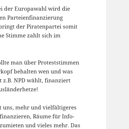
i der Europawahl wird die
chen Parteienfinanzierung
bringt der Piratenpartei somit
ine Stimme zahlt sich im
ollte man über Proteststimmen
rkopf behalten wen und was
 z.B. NPD wählt, finanziert
usländerhetze!
t uns, mehr und vielfältigeres
finanzieren, Räume für Info-
umieten und vieles mehr. Das