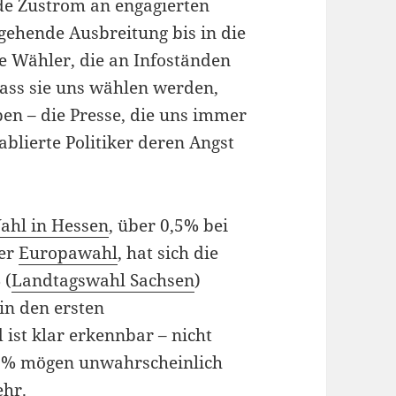
de Zustrom an engagierten
gehende Ausbreitung bis in die
ie Wähler, die an Infoständen
ss sie uns wählen werden,
en – die Presse, die uns immer
blierte Politiker deren Angst
ahl in Hessen
, über 0,5% bei
der
Europawahl
, hat sich die
 (
Landtagswahl Sachsen
)
 in den ersten
ist klar erkennbar – nicht
. 5% mögen unwahrscheinlich
ehr.