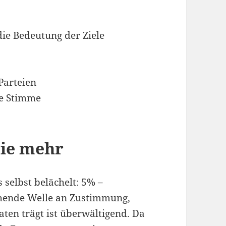
die Bedeutung der Ziele
Parteien
ne Stimme
pie mehr
selbst belächelt: 5% –
achende Welle an Zustimmung,
aten trägt ist überwältigend. Da