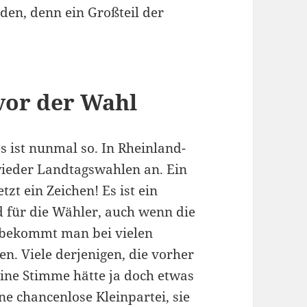
den, denn ein Großteil der
 vor der Wahl
es ist nunmal so. In Rheinland-
wieder Landtagswahlen an. Ein
tzt ein Zeichen! Es ist ein
nd für die Wähler, auch wenn die
% bekommt man bei vielen
n. Viele derjenigen, die vorher
ne Stimme hätte ja doch etwas
ine chancenlose Kleinpartei, sie