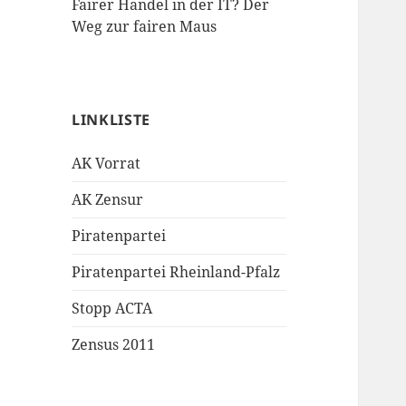
Fairer Handel in der IT? Der
Weg zur fairen Maus
LINKLISTE
AK Vorrat
AK Zensur
Piratenpartei
Piratenpartei Rheinland-Pfalz
Stopp ACTA
Zensus 2011