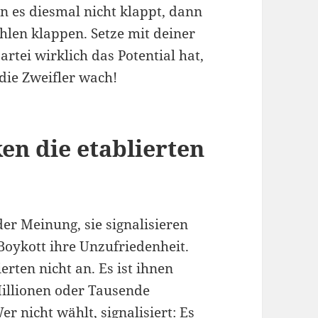
n es diesmal nicht klappt, dann
len klappen. Setze mit deiner
rtei wirklich das Potential hat,
die Zweifler wach!
en die etablierten
er Meinung, sie signalisieren
Boykott ihre Unzufriedenheit.
rten nicht an. Es ist ihnen
 Millionen oder Tausende
nicht wählt, signalisiert: Es