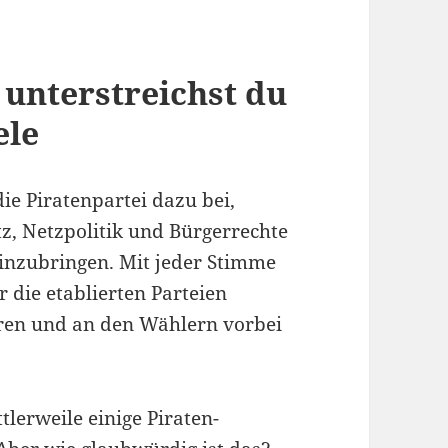
 unterstreichst du
ele
ie Piratenpartei dazu bei,
, Netzpolitik und Bürgerrechte
einzubringen. Mit jeder Stimme
r die etablierten Parteien
eren und an den Wählern vorbei
tlerweile einige Piraten-