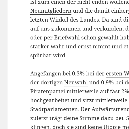
ist zum einen der nicht enden wollen
Neumitgliedern
und die damit einher
letzten Winkel des Landes. Da sind d
auf uns zukommen und verkünden, da
oder per Briefwahl schon gewählt hab
stärker wahr und ernst nimmt und eta
spürbar wird.
Angefangen bei 0,3% bei der
ersten W
der dortigen
Neuwahl
und 0,9% bei 
Piratenpartei mittlerweile auf fast 2%
hochgearbeitet und sitzt mittlerweile
Stadtparlamenten. Der Aufwärtstrend 
zuletzt trägt deine Stimme dazu bei
klingen, doch sie sind keine Utopie m