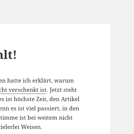
lt!
en hatte ich erklärt, warum
cht verschenkt ist
. Jetzt steht
 ist höchste Zeit, den Artikel
n es ist viel passiert, in den
timme ist bei weitem nicht
ielerlei Weisen.