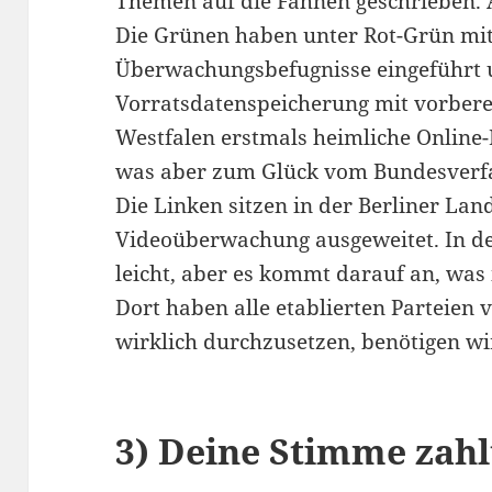
Themen auf die Fahnen geschrieben. 
Die Grünen haben unter Rot-Grün mit
Überwachungsbefugnisse eingeführt 
Vorratsdatenspeicherung mit vorberei
Westfalen erstmals heimliche Online
was aber zum Glück vom Bundesverfa
Die Linken sitzen in der Berliner La
Videoüberwachung ausgeweitet. In der
leicht, aber es kommt darauf an, was
Dort haben alle etablierten Parteien v
wirklich durchzusetzen, benötigen wir
3) Deine Stimme zahl