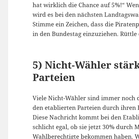
hat wirklich die Chance auf 5%!“ Wen
wird es bei den nächsten Landtagswah
Stimme ein Zeichen, dass die Piratenpa
in den Bundestag einzuziehen. Rüttle 
5) Nicht-Wähler stärk
Parteien
Viele Nicht-Wähler sind immer noch d
den etablierten Parteien durch ihren 
Diese Nachricht kommt bei den Etablie
schlicht egal, ob sie jetzt 30% durch
Wahlberechtigte bekommen haben. Wer 