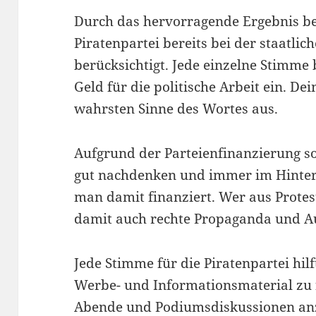
Durch das hervorragende Ergebnis be
Piratenpartei bereits bei der staatli
berücksichtigt. Jede einzelne Stimme 
Geld für die politische Arbeit ein. De
wahrsten Sinne des Wortes aus.
Aufgrund der Parteienfinanzierung s
gut nachdenken und immer im Hinte
man damit finanziert. Wer aus Protest
damit auch rechte Propaganda und A
Jede Stimme für die Piratenpartei hilf
Werbe- und Informationsmaterial zu 
Abende und Podiumsdiskussionen anz