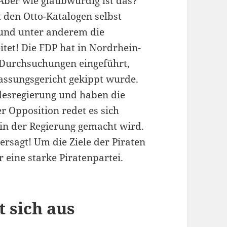
Aber wie glaubwürdig ist das?
 den Otto-Katalogen selbst
und unter anderem die
tet! Die FDP hat in Nordrhein-
-Durchsuchungen eingeführt,
ssungsgericht gekippt wurde.
ndesregierung und haben die
 Opposition redet es sich
 in der Regierung gemacht wird.
ersagt! Um die Ziele der Piraten
 eine starke Piratenpartei.
t sich aus