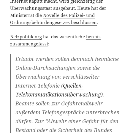
Internet kaputt macht
, wird gleichzeitig der
Überwachungsstaat ausgebaut. Heute hat der
Ministerrat die
Novelle des Polizei- und
Ordnungsbehördengesetzes beschlossen
.
Netzpolitik.org
hat das wesentliche
bereits
zusammengefasst
:
Erlaubt werden sollen demnach heimliche
Online-Durchsuchungen sowie die
Überwachung von verschlüsselter
Internet-Telefonie (
Quellen-
Telekommunikationsüberwachung
).
Beamte sollen zur Gefahrenabwehr
außerdem Telefongespräche unterbrechen
dürfen. Zur “Abwehr einer Gefahr für den
Bestand oder die Sicherheit des Bundes