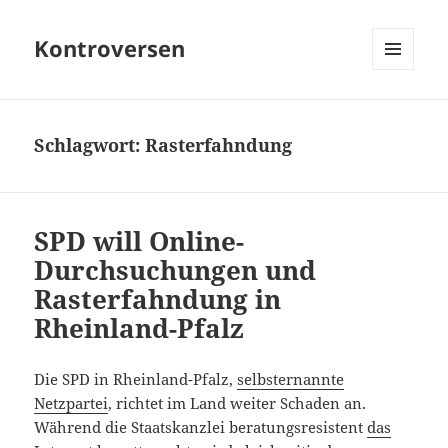
Kontroversen
MENÜ
UND
WIDGETS
Schlagwort:
Rasterfahndung
SPD will Online-
Durchsuchungen und
Rasterfahndung in
Rheinland-Pfalz
Die SPD in Rheinland-Pfalz,
selbsternannte
Netzpartei
, richtet im Land weiter Schaden an.
Während die Staatskanzlei beratungsresistent
das