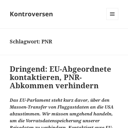
Kontroversen
MENÜ
UND
WIDGETS
Schlagwort:
PNR
Dringend: EU-Abgeordnete
kontaktieren, PNR-
Abkommen verhindern
Das EU-Parlament steht kurz davor, über den
Massen-Transfer von Fluggastdaten an die USA
abzustimmen. Wir müssen umgehend handeln,
um die Vorratsdatenspeicherung unserer
Reisedaten zu verhindern. Kontaktiert eure EU-