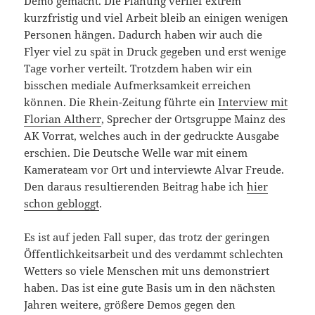
Demo gemacht. Die Planung verlief extrem
kurzfristig und viel Arbeit bleib an einigen wenigen
Personen hängen. Dadurch haben wir auch die
Flyer viel zu spät in Druck gegeben und erst wenige
Tage vorher verteilt. Trotzdem haben wir ein
bisschen mediale Aufmerksamkeit erreichen
können. Die Rhein-Zeitung führte ein
Interview mit
Florian Altherr
, Sprecher der Ortsgruppe Mainz des
AK Vorrat, welches auch in der gedruckte Ausgabe
erschien. Die Deutsche Welle war mit einem
Kamerateam vor Ort und interviewte Alvar Freude.
Den daraus resultierenden Beitrag habe ich
hier
schon gebloggt
.
Es ist auf jeden Fall super, das trotz der geringen
Öffentlichkeitsarbeit und des verdammt schlechten
Wetters so viele Menschen mit uns demonstriert
haben. Das ist eine gute Basis um in den nächsten
Jahren weitere, größere Demos gegen den