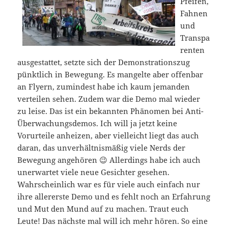
Pfeifen,
Fahnen
und
Transpa
renten
ausgestattet, setzte sich der Demonstrationszug
pünktlich in Bewegung. Es mangelte aber offenbar
an Flyern, zumindest habe ich kaum jemanden
verteilen sehen. Zudem war die Demo mal wieder
zu leise. Das ist ein bekannten Phänomen bei Anti-
Überwachungsdemos. Ich will ja jetzt keine
Vorurteile anheizen, aber vielleicht liegt das auch
daran, das unverhältnismäßig viele Nerds der
Bewegung angehören 😉 Allerdings habe ich auch
unerwartet viele neue Gesichter gesehen.
Wahrscheinlich war es für viele auch einfach nur
ihre allererste Demo und es fehlt noch an Erfahrung
und Mut den Mund auf zu machen. Traut euch
Leute! Das nächste mal will ich mehr hören. So eine