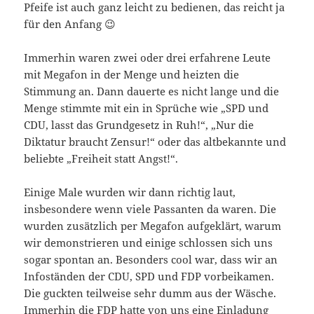
Pfeife ist auch ganz leicht zu bedienen, das reicht ja
für den Anfang 😉
Immerhin waren zwei oder drei erfahrene Leute
mit Megafon in der Menge und heizten die
Stimmung an. Dann dauerte es nicht lange und die
Menge stimmte mit ein in Sprüche wie „SPD und
CDU, lasst das Grundgesetz in Ruh!“, „Nur die
Diktatur braucht Zensur!“ oder das altbekannte und
beliebte „Freiheit statt Angst!“.
Einige Male wurden wir dann richtig laut,
insbesondere wenn viele Passanten da waren. Die
wurden zusätzlich per Megafon aufgeklärt, warum
wir demonstrieren und einige schlossen sich uns
sogar spontan an. Besonders cool war, dass wir an
Infoständen der CDU, SPD und FDP vorbeikamen.
Die guckten teilweise sehr dumm aus der Wäsche.
Immerhin die FDP hatte von uns eine Einladung