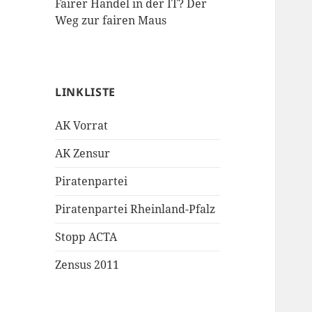
Fairer Handel in der IT? Der
Weg zur fairen Maus
LINKLISTE
AK Vorrat
AK Zensur
Piratenpartei
Piratenpartei Rheinland-Pfalz
Stopp ACTA
Zensus 2011