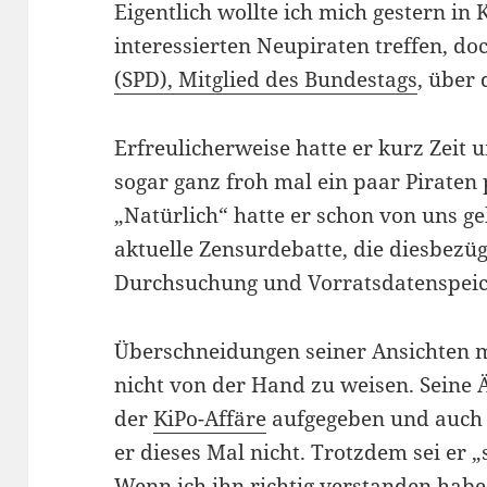
Eigentlich wollte ich mich gestern in
interessierten Neupiraten treffen, doc
(SPD), Mitglied des Bundestags
, über
Erfreulicherweise hatte er kurz Zeit u
sogar ganz froh mal ein paar Piraten
„Natürlich“ hatte er schon von uns g
aktuelle Zensurdebatte, die diesbezügl
Durchsuchung und Vorratsdatenspei
Überschneidungen seiner Ansichten m
nicht von der Hand zu weisen. Seine 
der
KiPo-Affäre
aufgegeben und auch 
er dieses Mal nicht. Trotzdem sei er „
Wenn ich ihn richtig verstanden habe