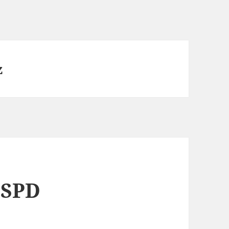
z
 SPD