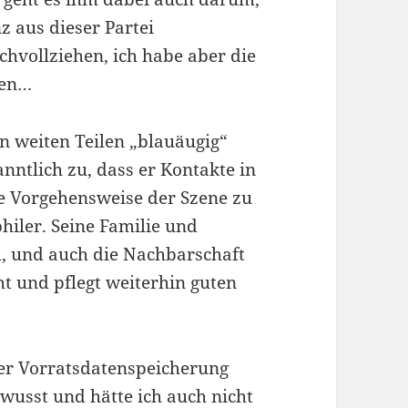
z aus dieser Partei
hvollziehen, ich habe aber die
ben…
in weiten Teilen „blauäugig“
nntlich zu, dass er Kontakte in
ie Vorgehensweise der Szene zu
philer. Seine Familie und
, und auch die Nachbarschaft
t und pflegt weiterhin guten
der Vorratsdatenspeicherung
wusst und hätte ich auch nicht