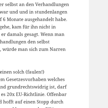
 er selbst an den Verhandlungen
t war und und in stundenlangen
f 6 Monate ausgehandelt habe.
 gehe, kam für ihn nicht in
e er damals gesagt. Wenn man
rhandlungen den selbst
, würde man sich zum Narren
inen solch (faulen!)
em Gesetzesvorhaben welches
nd grundrechtswidrig ist, darf
es 20x EU-Richtlinie. Offenbar
d hofft auf einen Stopp durch