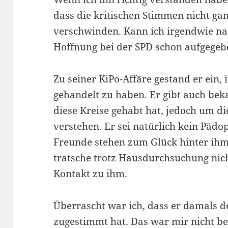
dass die kritischen Stimmen nicht gan
verschwinden. Kann ich irgendwie nac
Hoffnung bei der SPD schon aufgege
Zu seiner KiPo-Affäre gestand er ein, 
gehandelt zu haben. Er gibt auch beka
diese Kreise gehabt hat, jedoch um d
verstehen. Er sei natürlich kein Pädo
Freunde stehen zum Glück hinter ihm
tratsche trotz Hausdurchsuchung nich
Kontakt zu ihm.
Überrascht war ich, dass er damals 
zugestimmt hat. Das war mir nicht be