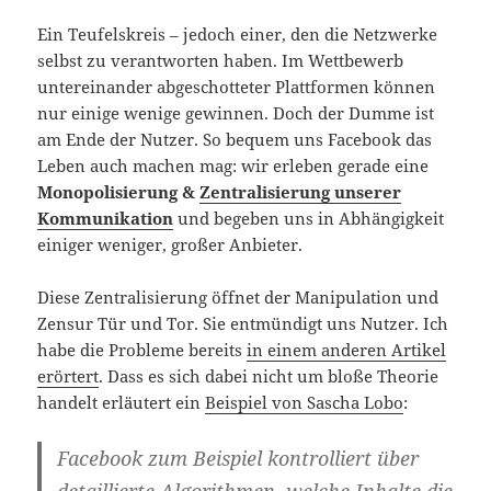
Ein Teufelskreis – jedoch einer, den die Netzwerke
selbst zu verantworten haben. Im Wettbewerb
untereinander abgeschotteter Plattformen können
nur einige wenige gewinnen. Doch der Dumme ist
am Ende der Nutzer. So bequem uns Facebook das
Leben auch machen mag: wir erleben gerade eine
Monopolisierung &
Zentralisierung unserer
Kommunikation
und begeben uns in Abhängigkeit
einiger weniger, großer Anbieter.
Diese Zentralisierung öffnet der Manipulation und
Zensur Tür und Tor. Sie entmündigt uns Nutzer. Ich
habe die Probleme bereits
in einem anderen Artikel
erörtert
. Dass es sich dabei nicht um bloße Theorie
handelt erläutert ein
Beispiel von Sascha Lobo
:
Facebook zum Beispiel kontrolliert über
detaillierte Algorithmen, welche Inhalte die