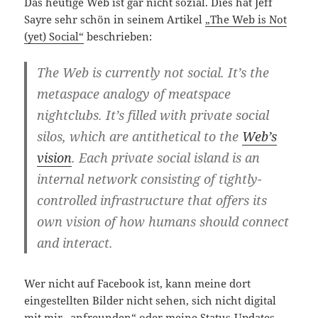
Das heutige Web ist gar nicht sozial. Dies hat Jeff
Sayre sehr schön in seinem Artikel
„The Web is Not
(yet) Social“
beschrieben:
The Web is currently not social. It’s the
metaspace analogy of meatspace
nightclubs. It’s filled with private social
silos, which are antithetical to the
Web’s
vision
. Each private social island is an
internal network consisting of tightly-
controlled infrastructure that offers its
own vision of how humans should connect
and interact.
Wer nicht auf Facebook ist, kann meine dort
eingestellten Bilder nicht sehen, sich nicht digital
mit mir „anfreunden“ oder meine Status-Updates