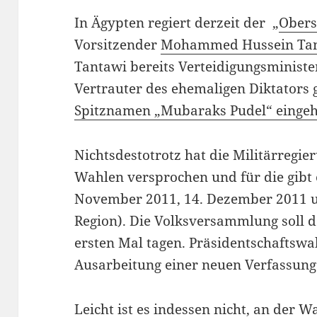
In Ägypten regiert derzeit der „
Obers
Vorsitzender
Mohammed Hussein Ta
Tantawi bereits Verteidigungsministe
Vertrauter des ehemaligen Diktators g
Spitznamen „Mubaraks Pudel“ eingeh
Nichtsdestotrotz hat die Militärregie
Wahlen versprochen und für die gibt 
November 2011, 14. Dezember 2011 un
Region). Die Volksversammlung soll
ersten Mal tagen. Präsidentschaftswah
Ausarbeitung einer neuen Verfassung
Leicht ist es indessen nicht, an der