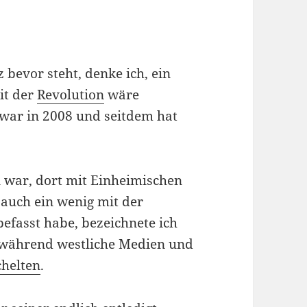
bevor steht, denke ich, ein
eit der
Revolution
wäre
 war in 2008 und seitdem hat
n war, dort mit Einheimischen
auch ein wenig mit der
efasst habe, bezeichnete ich
während westliche Medien und
chelten
.