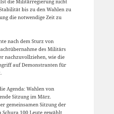
st die Militärregierung nicht
tabilität bis zu den Wahlen zu
ung die notwendige Zeit zu
nte nach dem Sturz von
Machtübernahme des Militärs
er nachzuvollziehen, wie die
ngriff auf Demonstranten für
.
 die Agenda: Wahlen von
ende Sitzung im März.
iner gemeinsamen Sitzung der
 Schura 100 Leute gewählt