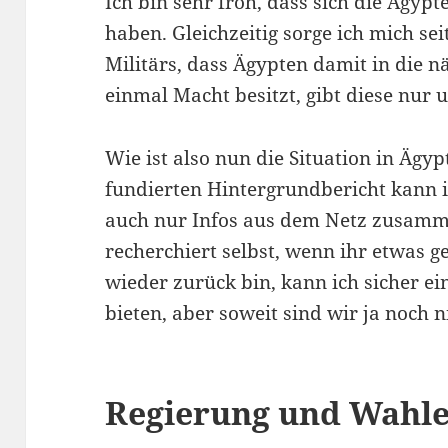
Ich bin sehr froh, dass sich die Ägypt
haben. Gleichzeitig sorge ich mich s
Militärs, dass Ägypten damit in die n
einmal Macht besitzt, gibt diese nur 
Wie ist also nun die Situation in Ägyp
fundierten Hintergrundbericht kann i
auch nur Infos aus dem Netz zusamme
recherchiert selbst, wenn ihr etwas 
wieder zurück bin, kann ich sicher e
bieten, aber soweit sind wir ja noch n
Regierung und Wahl