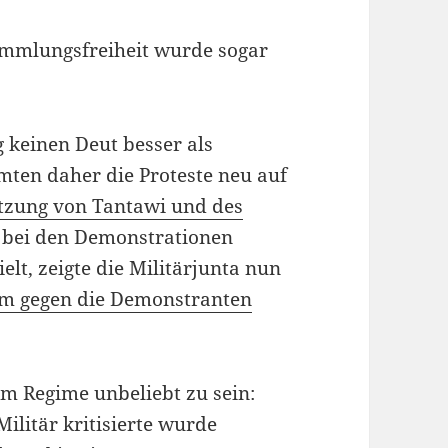
ammlungsfreiheit wurde sogar
g keinen Deut besser als
mten daher die Proteste neu auf
etzung von Tantawi und des
r bei den Demonstrationen
lt, zeigte die Militärjunta nun
m gegen die Demonstranten
im Regime unbeliebt zu sein:
Militär kritisierte wurde