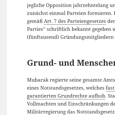
jegliche Opposition jahrzehntelang u
zunächst einmal Parteien formieren.
gemäß
Art. 7 des Parteiengesetzes
dem
Parties“ schriftlich bekannt gegeben 
(fünftausend) Gründungsmitgliedern
Grund- und Mensche
Mubarak regierte seine gesamte Amt
eines Notstandsgesetzes, welches
fas
garantierten Grundrechte aufhob
. St
Vollmachten und Einschränkungen der
Militärregierung das Notstandsgesetz 