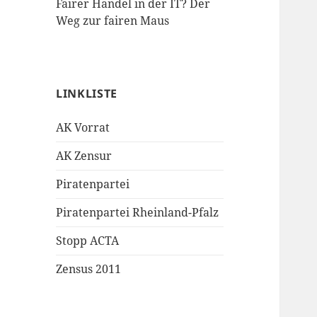
Fairer Handel in der IT? Der
Weg zur fairen Maus
LINKLISTE
AK Vorrat
AK Zensur
Piratenpartei
Piratenpartei Rheinland-Pfalz
Stopp ACTA
Zensus 2011