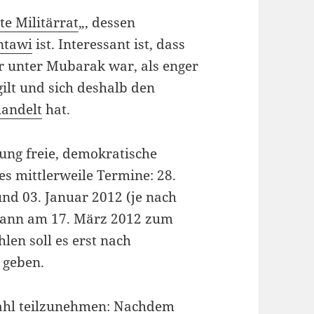
te Militärrat
„, dessen
ntawi
ist. Interessant ist, dass
r unter Mubarak war, als enger
ilt und sich deshalb den
andelt
hat.
rung freie, demokratische
es mittlerweile Termine: 28.
d 03. Januar 2012 (je nach
 dann am 17. März 2012 zum
len soll es erst nach
 geben.
 Wahl teilzunehmen: Nachdem