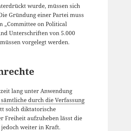
nterdrückt wurde, müssen sich
 Die Gründung einer Partei muss
 „Committee on Political
und Unterschriften von 5.000
 müssen vorgelegt werden.
nrechte
szeit lang unter Anwendung
t sämtliche durch die Verfassung
att solch diktatorische
 Freiheit aufzuheben lässt die
jedoch weiter in Kraft.