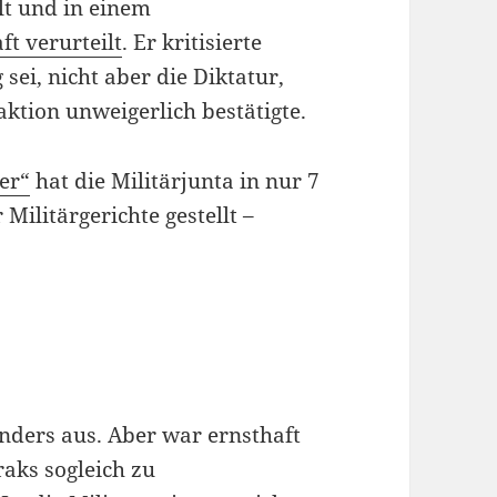
lt und in einem
ft verurteilt
. Er kritisierte
sei, nicht aber die Diktatur,
aktion unweigerlich bestätigte.
er“
hat die Militärjunta in nur 7
 Militärgerichte gestellt –
nders aus. Aber war ernsthaft
raks sogleich zu