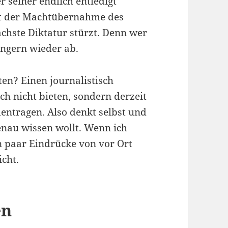
er seiner endlich entledigt
eit der Machtübernahme des
ächste Diktatur stürzt. Denn wer
ungern wieder ab.
ten? Einen journalistisch
ch nicht bieten, sondern derzeit
ntragen. Also denkt selbst und
genau wissen wollt. Wenn ich
in paar Eindrücke von vor Ort
icht.
en