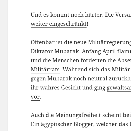
Und es kommt noch härter: Die Vers
weiter eingeschränkt
!
Offenbar ist die neue Militärregierun
Diktator Mubarak. Anfang April flam
und die Menschen
forderten die Abs
Militärrats
. Während sich das Militä
gegen Mubarak noch neutral zurückhie
ihr wahres Gesicht und ging
gewaltsa
vor
.
Auch die Meinungsfreiheit scheint be
Ein ägyptischer Blogger, welcher das 