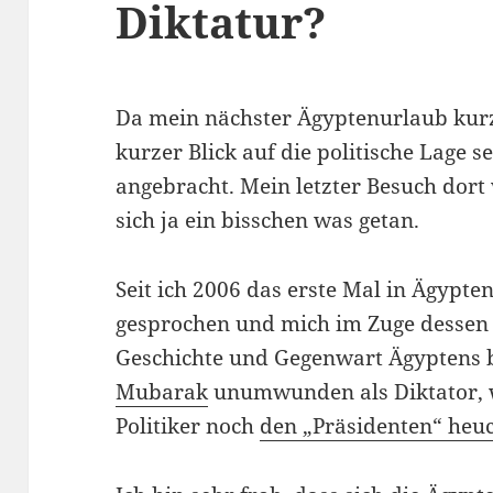
Diktatur?
Da mein nächster Ägyptenurlaub kurz 
kurzer Blick auf die politische Lage s
angebracht. Mein letzter Besuch dort
sich ja ein bisschen was getan.
Seit ich 2006 das erste Mal in Ägypte
gesprochen und mich im Zuge dessen 
Geschichte und Gegenwart Ägyptens b
Mubarak
unumwunden als Diktator, 
Politiker noch
den „Präsidenten“ heu