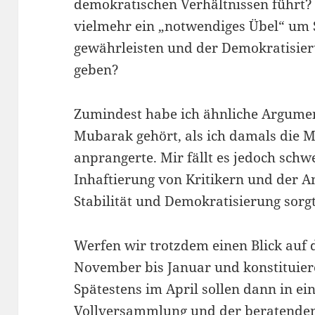
demokratischen Verhältnissen führt? I
vielmehr ein „notwendiges Übel“ um S
gewährleisten und der Demokratisier
geben?
Zumindest habe ich ähnliche Argume
Mubarak gehört, als ich damals die 
anprangerte. Mir fällt es jedoch schw
Inhaftierung von Kritikern und der A
Stabilität und Demokratisierung sorgt
Werfen wir trotzdem einen Blick auf
November bis Januar und konstituier
Spätestens im April sollen dann in e
Vollversammlung und der beratenden