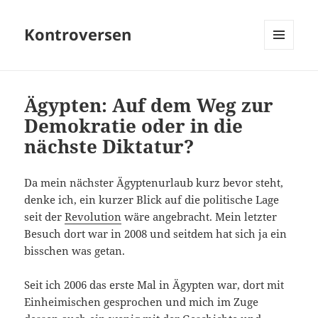
Kontroversen
MENÜ
UND
WIDGETS
Ägypten: Auf dem Weg zur
Demokratie oder in die
nächste Diktatur?
Da mein nächster Ägyptenurlaub kurz bevor steht,
denke ich, ein kurzer Blick auf die politische Lage
seit der
Revolution
wäre angebracht. Mein letzter
Besuch dort war in 2008 und seitdem hat sich ja ein
bisschen was getan.
Seit ich 2006 das erste Mal in Ägypten war, dort mit
Einheimischen gesprochen und mich im Zuge