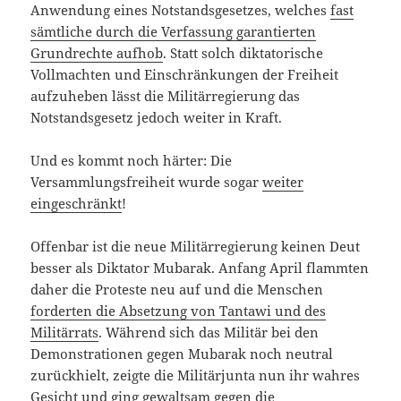
Anwendung eines Notstandsgesetzes, welches
fast
sämtliche durch die Verfassung garantierten
Grundrechte aufhob
. Statt solch diktatorische
Vollmachten und Einschränkungen der Freiheit
aufzuheben lässt die Militärregierung das
Notstandsgesetz jedoch weiter in Kraft.
Und es kommt noch härter: Die
Versammlungsfreiheit wurde sogar
weiter
eingeschränkt
!
Offenbar ist die neue Militärregierung keinen Deut
besser als Diktator Mubarak. Anfang April flammten
daher die Proteste neu auf und die Menschen
forderten die Absetzung von Tantawi und des
Militärrats
. Während sich das Militär bei den
Demonstrationen gegen Mubarak noch neutral
zurückhielt, zeigte die Militärjunta nun ihr wahres
Gesicht und ging
gewaltsam gegen die