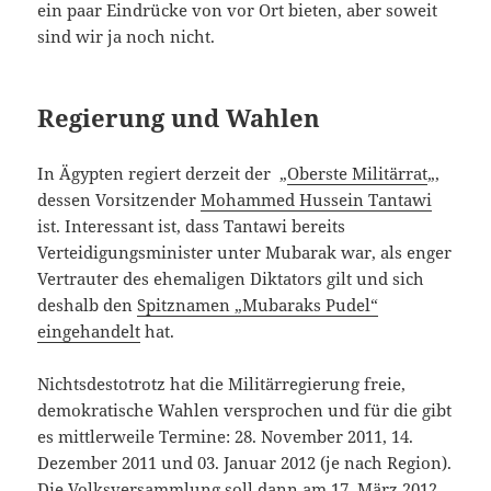
ein paar Eindrücke von vor Ort bieten, aber soweit
sind wir ja noch nicht.
Regierung und Wahlen
In Ägypten regiert derzeit der „
Oberste Militärrat
„,
dessen Vorsitzender
Mohammed Hussein Tantawi
ist. Interessant ist, dass Tantawi bereits
Verteidigungsminister unter Mubarak war, als enger
Vertrauter des ehemaligen Diktators gilt und sich
deshalb den
Spitznamen „Mubaraks Pudel“
eingehandelt
hat.
Nichtsdestotrotz hat die Militärregierung freie,
demokratische Wahlen versprochen und für die gibt
es mittlerweile Termine: 28. November 2011, 14.
Dezember 2011 und 03. Januar 2012 (je nach Region).
Die Volksversammlung soll dann am 17. März 2012