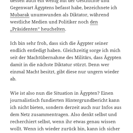
dessen auch ein wenig mit der Geschichte und
Gegenwart Ägyptens befasst habe, bezeichnete ich
Mubarak
unumwunden als Diktator, während
westliche Medien und Politiker noch
den
„Präsidenten“ heuchelten
.
Ich bin sehr froh, dass sich die Ägypter seiner
endlich entledigt haben. Gleichzeitig sorge ich mich
seit der Machtübernahme des Militärs, dass Ägypten
damit in die nächste Diktatur stürzt. Denn wer
einmal Macht besitzt, gibt diese nur ungern wieder
ab.
Wie ist also nun die Situation in Ägypten? Einen
journalistisch fundierten Hintergrundbericht kann
ich nicht bieten, sondern derzeit auch nur Infos aus
dem Netz zusammentragen. Also denkt selbst und
recherchiert selbst, wenn ihr etwas genau wissen
wollt. Wenn ich wieder zurück bin, kann ich sicher