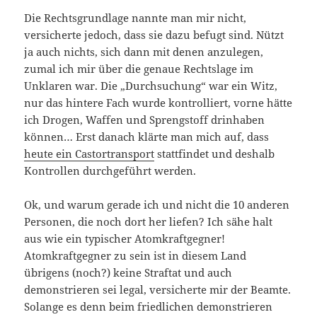
Die Rechtsgrundlage nannte man mir nicht,
versicherte jedoch, dass sie dazu befugt sind. Nützt
ja auch nichts, sich dann mit denen anzulegen,
zumal ich mir über die genaue Rechtslage im
Unklaren war. Die „Durchsuchung“ war ein Witz,
nur das hintere Fach wurde kontrolliert, vorne hätte
ich Drogen, Waffen und Sprengstoff drinhaben
können… Erst danach klärte man mich auf, dass
heute ein Castortransport
stattfindet und deshalb
Kontrollen durchgeführt werden.
Ok, und warum gerade ich und nicht die 10 anderen
Personen, die noch dort her liefen? Ich sähe halt
aus wie ein typischer Atomkraftgegner!
Atomkraftgegner zu sein ist in diesem Land
übrigens (noch?) keine Straftat und auch
demonstrieren sei legal, versicherte mir der Beamte.
Solange es denn beim friedlichen demonstrieren