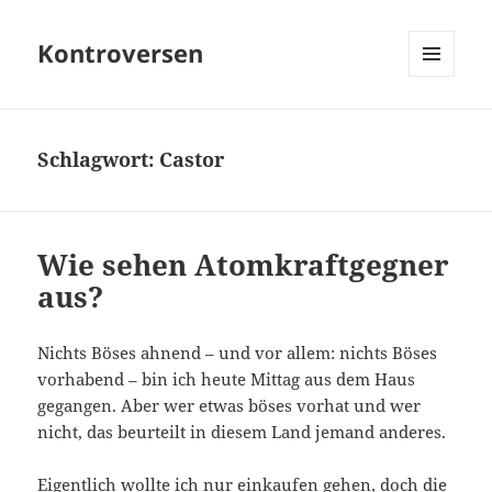
Kontroversen
MENÜ
UND
WIDGETS
Schlagwort:
Castor
Wie sehen Atomkraftgegner
aus?
Nichts Böses ahnend – und vor allem: nichts Böses
vorhabend – bin ich heute Mittag aus dem Haus
gegangen. Aber wer etwas böses vorhat und wer
nicht, das beurteilt in diesem Land jemand anderes.
Eigentlich wollte ich nur einkaufen gehen, doch die