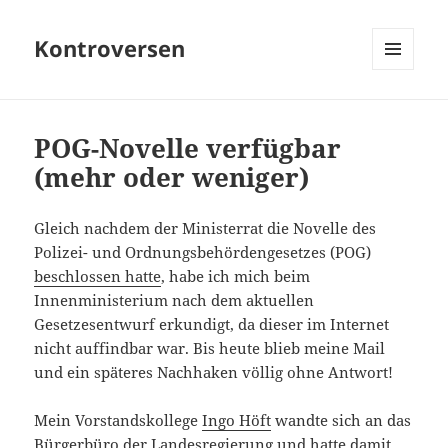
Kontroversen
MENÜ
UND
WIDGETS
POG-Novelle verfügbar
(mehr oder weniger)
Gleich nachdem der Ministerrat die Novelle des
Polizei- und Ordnungsbehördengesetzes (POG)
beschlossen hatte
, habe ich mich beim
Innenministerium nach dem aktuellen
Gesetzesentwurf erkundigt, da dieser im Internet
nicht auffindbar war. Bis heute blieb meine Mail
und ein späteres Nachhaken völlig ohne Antwort!
Mein Vorstandskollege
Ingo Höft
wandte sich an das
Bürgerbüro der Landesregierung
und hatte damit