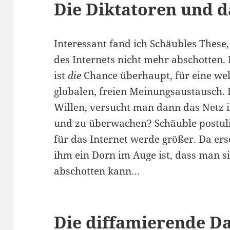
Die Diktatoren und d
Interessant fand ich Schäubles These
des Internets nicht mehr abschotten.
ist
die
Chance überhaupt, für eine we
globalen, freien Meinungsaustausc
Willen, versucht man dann das Netz 
und zu überwachen? Schäuble postuli
für das Internet werde größer. Da ersc
ihm ein Dorn im Auge ist, dass man si
abschotten kann…
Die diffamierende D