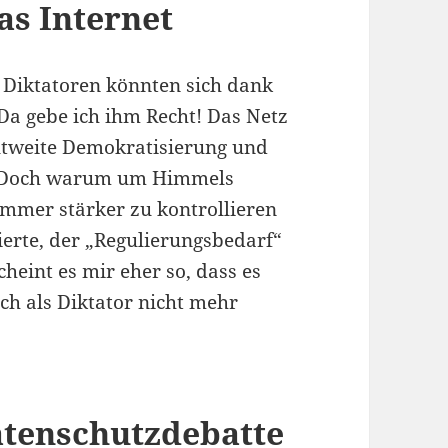
as Internet
, Diktatoren könnten sich dank
 Da gebe ich ihm Recht! Das Netz
ltweite Demokratisierung und
h. Doch warum um Himmels
immer stärker zu kontrollieren
erte, der „Regulierungsbedarf“
heint es mir eher so, dass es
ch als Diktator nicht mehr
atenschutzdebatte