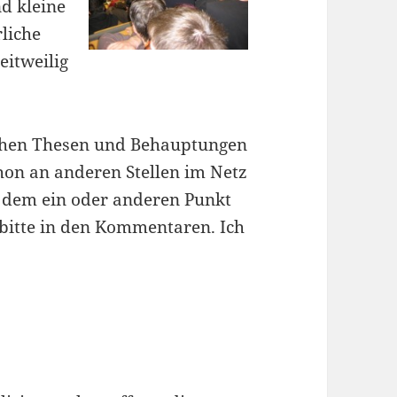
d kleine
rliche
eitweilig
alschen Thesen und Behauptungen
hon an anderen Stellen im Netz
u dem ein oder anderen Punkt
 bitte in den Kommentaren. Ich