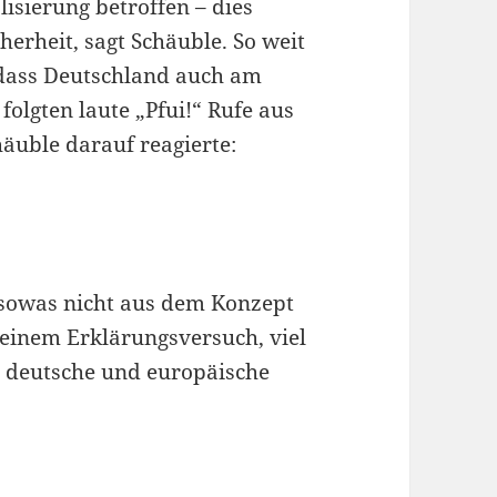
lisierung betroffen – dies
erheit, sagt Schäuble. So weit
 dass Deutschland auch am
olgten laute „Pfui!“ Rufe aus
häuble darauf reagierte:
n sowas nicht aus dem Konzept
i einem Erklärungsversuch, viel
r deutsche und europäische