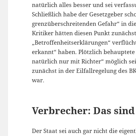
natürlich alles besser und sei verfas
Schließlich habe der Gesetzgeber sch
grenzüberschreitenden Gefahr“ in die
Kritiker hätten diesen Punkt zunächs
„Betroffenheitserklärungen“ verflüchti
erkannt“ haben. Plötzlich behauptete 
natürlich nur mit Richter“ möglich se
zunächst in der Eilfallregelung des 
war.
Verbrecher: Das sind
Der Staat sei auch gar nicht die eigen