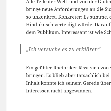
Alle Teile der Welt sind von der Globa
bringe neue Anforderungen an die Sich
so unkonkret. Konkreter: Es stimme,
Hindukusch verteidigt würde. Darauf f
dem Publikum. Interessant ist wie Sc
„Ich versuche es zu erklären“
Ein geübter Rhetoriker lässt sich vo
bringen. Es blieb aber tatsächlich be
Inhalt konnte ich seinem Gerede übe
Interessen nicht abgewinnen.