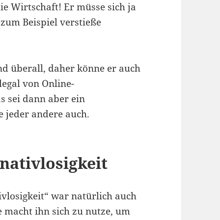
ie Wirtschaft! Er müsse sich ja
 zum Beispiel verstieße
d überall, daher könne er auch
llegal von Online-
 sei dann aber ein
e jeder andere auch.
nativlosigkeit
ivlosigkeit“ war natürlich auch
e macht ihn sich zu nutze, um