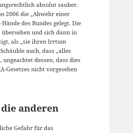
sungsrechtlich absolut sauber.
on 2006 die „Abwehr einer
 Hände des Bundes gelegt. Die
t übersehen und sich dann in
gt, als „sie ihren Irrtum
Schäuble auch, dass „alles
i, ungeachtet dessen, dass dies
BKA-Gesetzes nicht vorgesehen
 die anderen
tliche Gefahr für das