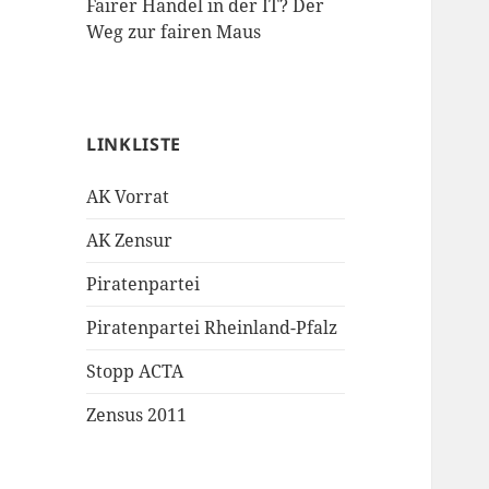
Fairer Handel in der IT? Der
Weg zur fairen Maus
LINKLISTE
AK Vorrat
AK Zensur
Piratenpartei
Piratenpartei Rheinland-Pfalz
Stopp ACTA
Zensus 2011