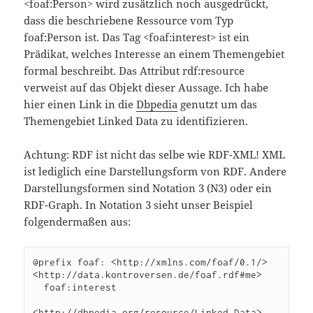
<foaf:Person> wird zusätzlich noch ausgedrückt,
dass die beschriebene Ressource vom Typ
foaf:Person ist. Das Tag <foaf:interest> ist ein
Prädikat, welches Interesse an einem Themengebiet
formal beschreibt. Das Attribut rdf:resource
verweist auf das Objekt dieser Aussage. Ich habe
hier einen Link in die
Dbpedia
genutzt um das
Themengebiet Linked Data zu identifizieren.
Achtung: RDF ist nicht das selbe wie RDF-XML! XML
ist lediglich eine Darstellungsform von RDF. Andere
Darstellungsformen sind Notation 3 (N3) oder ein
RDF-Graph. In Notation 3 sieht unser Beispiel
folgendermaßen aus:
@prefix foaf: <http://xmlns.com/foaf/0.1/>

<http://data.kontroversen.de/foaf.rdf#me>

  foaf:interest

<http://dbpedia.org/resource/Linked_Data>.