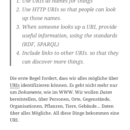
Use URIs as names for things
Use HTTP URIs so that people can look
up those names.
When someone looks up a URI, provide
useful information, using the standards
(RDF, SPARQL)
Include links to other URIs. so that they
can discover more things.
Die erste Regel fordert, dass wir alles mögliche über
URIs
identifizieren können. Es geht nicht mehr nur
um
Dokumente
, wie im WWW. Wir wollen
Daten
bereitstellen, über Personen, Orte, Gegenstände,
Organisationen, Pflanzen, Tiere, Gebäude… Daten
über alles Mögliche. All diese Dinge bekommen eine
URI.