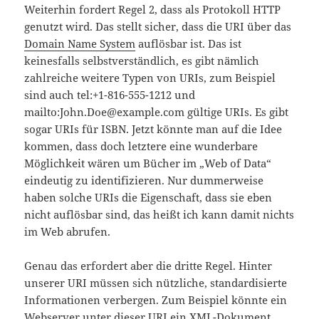
Weiterhin fordert Regel 2, dass als Protokoll HTTP
genutzt wird. Das stellt sicher, dass die URI über das
Domain Name System
auflösbar ist. Das ist
keinesfalls selbstverständlich, es gibt nämlich
zahlreiche weitere Typen von URIs, zum Beispiel
sind auch tel:+1-816-555-1212 und
mailto:John.Doe@example.com gültige URIs. Es gibt
sogar URIs für ISBN. Jetzt könnte man auf die Idee
kommen, dass doch letztere eine wunderbare
Möglichkeit wären um Bücher im „Web of Data“
eindeutig zu identifizieren. Nur dummerweise
haben solche URIs die Eigenschaft, dass sie eben
nicht auflösbar sind, das heißt ich kann damit nichts
im Web abrufen.
Genau das erfordert aber die dritte Regel. Hinter
unserer URI müssen sich nützliche, standardisierte
Informationen verbergen. Zum Beispiel könnte ein
Webserver unter dieser URI ein XML-Dokument