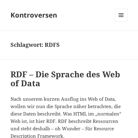
Kontroversen
MENÜ
UND
WIDGETS
Schlagwort:
RDFS
RDF – Die Sprache des Web
of Data
Nach unserem kurzen Ausflug ins Web of Data,
wollen wir nun die Sprache näher betrachten, die
diese Daten beschreibt. Was HTML im „normalen“
Web ist, ist hier RDF. RDF beschreibt Ressourcen
und steht deshalb – oh Wunder – für Resource
Description Framework.