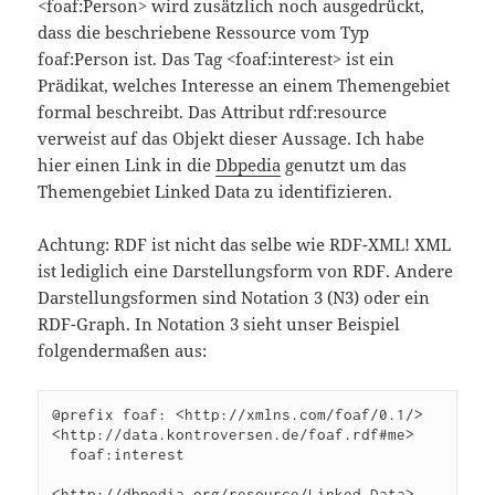
<foaf:Person> wird zusätzlich noch ausgedrückt,
dass die beschriebene Ressource vom Typ
foaf:Person ist. Das Tag <foaf:interest> ist ein
Prädikat, welches Interesse an einem Themengebiet
formal beschreibt. Das Attribut rdf:resource
verweist auf das Objekt dieser Aussage. Ich habe
hier einen Link in die
Dbpedia
genutzt um das
Themengebiet Linked Data zu identifizieren.
Achtung: RDF ist nicht das selbe wie RDF-XML! XML
ist lediglich eine Darstellungsform von RDF. Andere
Darstellungsformen sind Notation 3 (N3) oder ein
RDF-Graph. In Notation 3 sieht unser Beispiel
folgendermaßen aus:
@prefix foaf: <http://xmlns.com/foaf/0.1/>

<http://data.kontroversen.de/foaf.rdf#me>

  foaf:interest

<http://dbpedia.org/resource/Linked_Data>.