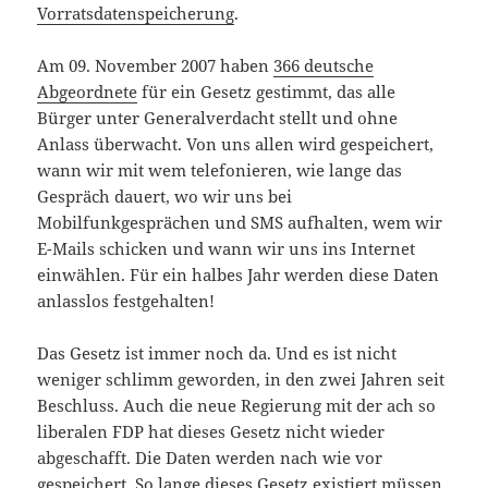
Vorratsdatenspeicherung
.
Am 09. November 2007 haben
366 deutsche
Abgeordnete
für ein Gesetz gestimmt, das alle
Bürger unter Generalverdacht stellt und ohne
Anlass überwacht. Von uns allen wird gespeichert,
wann wir mit wem telefonieren, wie lange das
Gespräch dauert, wo wir uns bei
Mobilfunkgesprächen und SMS aufhalten, wem wir
E-Mails schicken und wann wir uns ins Internet
einwählen. Für ein halbes Jahr werden diese Daten
anlasslos festgehalten!
Das Gesetz ist immer noch da. Und es ist nicht
weniger schlimm geworden, in den zwei Jahren seit
Beschluss. Auch die neue Regierung mit der ach so
liberalen FDP hat dieses Gesetz nicht wieder
abgeschafft. Die Daten werden nach wie vor
gespeichert. So lange dieses Gesetz existiert müssen