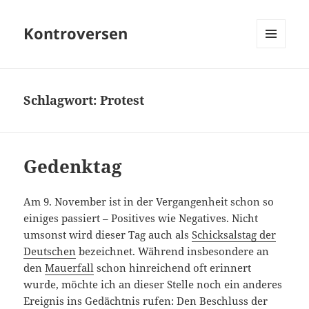
Kontroversen
MENÜ
UND
WIDGETS
Schlagwort:
Protest
Gedenktag
Am 9. November ist in der Vergangenheit schon so
einiges passiert – Positives wie Negatives. Nicht
umsonst wird dieser Tag auch als
Schicksalstag der
Deutschen
bezeichnet. Während insbesondere an
den
Mauerfall
schon hinreichend oft erinnert
wurde, möchte ich an dieser Stelle noch ein anderes
Ereignis ins Gedächtnis rufen: Den Beschluss der