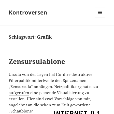
Kontroversen
MENÜ
UND
WIDGETS
Schlagwort:
Grafik
Zensursulablone
Ursula von der Leyen hat für ihre destruktive
Filterpolitik mitterlweile den Spitzenamen
„Zensursula“ anhängen.
Netzpolitik.org hat dazu
aufgerufen
eine passende Visualisierung zu
erstellen. Hier sind zwei Vorschläge von mir,
angelehnt an die schon zum Kult gewordene
„Schäublone“.