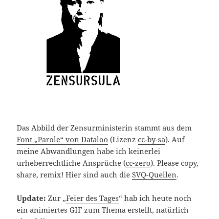
Das Abbild der Zensurministerin stammt aus dem
Font „Parole“ von Dataloo
(Lizenz
cc-by-sa
). Auf
meine Abwandlungen habe ich keinerlei
urheberrechtliche Ansprüche (
cc-zero
). Please copy,
share, remix! Hier sind auch die
SVQ-Quellen
.
Update:
Zur „
Feier des Tages
“ hab ich heute noch
ein animiertes GIF zum Thema erstellt, natürlich