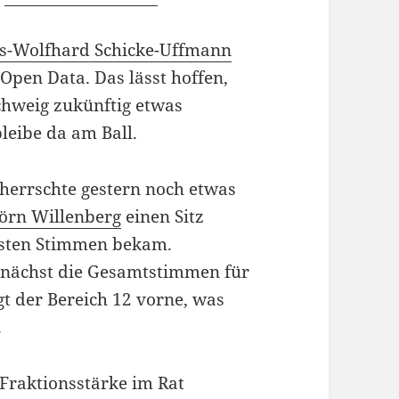
ns-Wolfhard Schicke-Uffmann
Open Data. Das lässt hoffen,
schweig zukünftig etwas
leibe da am Ball.
 herrschte gestern noch etwas
örn Willenberg
einen Sitz
eisten Stimmen bekam.
unächst die Gesamtstimmen für
gt der Bereich 12 vorne, was
.
 Fraktionsstärke im Rat