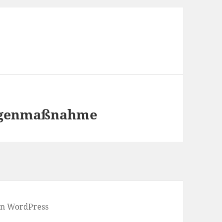
Gegenmaßnahme
von WordPress