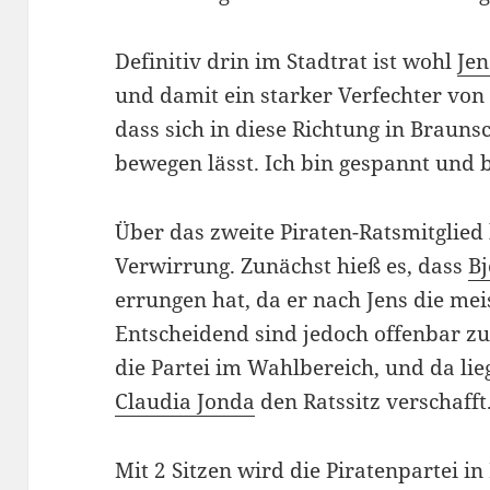
Definitiv drin im Stadtrat ist wohl
Je
und damit ein starker Verfechter von 
dass sich in diese Richtung in Braun
bewegen lässt. Ich bin gespannt und b
Über das zweite Piraten-Ratsmitglied
Verwirrung. Zunächst hieß es, dass
Bj
errungen hat, da er nach Jens die m
Entscheidend sind jedoch offenbar z
die Partei im Wahlbereich, und da lie
Claudia Jonda
den Ratssitz verschafft
Mit 2 Sitzen wird die Piratenpartei in