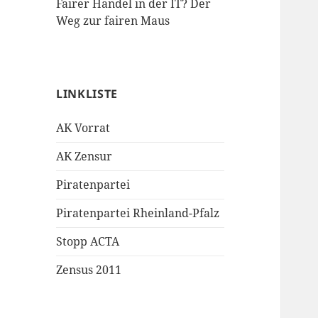
Fairer Handel in der IT? Der
Weg zur fairen Maus
LINKLISTE
AK Vorrat
AK Zensur
Piratenpartei
Piratenpartei Rheinland-Pfalz
Stopp ACTA
Zensus 2011