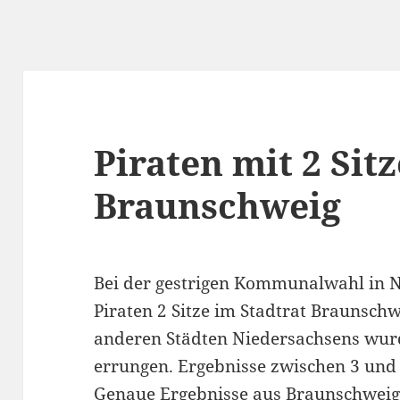
Piraten mit 2 Sit
Braunschweig
Bei der gestrigen Kommunalwahl in N
Piraten 2 Sitze im Stadtrat Braunschw
anderen Städten Niedersachsens wurd
errungen. Ergebnisse zwischen 3 und 
Genaue Ergebnisse aus Braunschwei