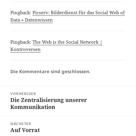
Pingback:
Picserv: Bilderdienst für das Social Web of
Data » Datenwissen
Pingback:
The Web is the Social Network |
Kontroversen
Die Kommentare sind geschlossen.
Beitragsnavigation
VORHERIGER
Die Zentralisierung unserer
Vorheriger
Kommunikation
Beitrag:
NÄCHSTER
Auf Vorrat
Nächster