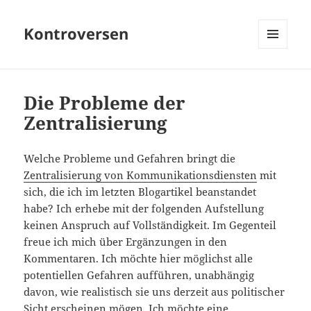
Kontroversen
MENÜ
UND
WIDGETS
Die Probleme der
Zentralisierung
Welche Probleme und Gefahren bringt die
Zentralisierung von Kommunikationsdiensten
mit
sich, die ich im letzten Blogartikel beanstandet
habe? Ich erhebe mit der folgenden Aufstellung
keinen Anspruch auf Vollständigkeit. Im Gegenteil
freue ich mich über Ergänzungen in den
Kommentaren. Ich möchte hier möglichst alle
potentiellen Gefahren aufführen, unabhängig
davon, wie realistisch sie uns derzeit aus politischer
Sicht erscheinen mögen. Ich möchte eine