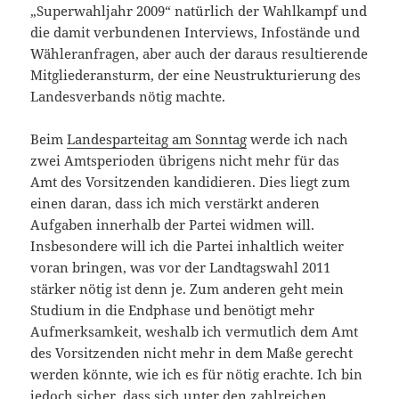
„Superwahljahr 2009“ natürlich der Wahlkampf und
die damit verbundenen Interviews, Infostände und
Wähleranfragen, aber auch der daraus resultierende
Mitgliederansturm, der eine Neustrukturierung des
Landesverbands nötig machte.
Beim
Landesparteitag am Sonntag
werde ich nach
zwei Amtsperioden übrigens nicht mehr für das
Amt des Vorsitzenden kandidieren. Dies liegt zum
einen daran, dass ich mich verstärkt anderen
Aufgaben innerhalb der Partei widmen will.
Insbesondere will ich die Partei inhaltlich weiter
voran bringen, was vor der Landtagswahl 2011
stärker nötig ist denn je. Zum anderen geht mein
Studium in die Endphase und benötigt mehr
Aufmerksamkeit, weshalb ich vermutlich dem Amt
des Vorsitzenden nicht mehr in dem Maße gerecht
werden könnte, wie ich es für nötig erachte. Ich bin
jedoch sicher, dass sich unter den zahlreichen