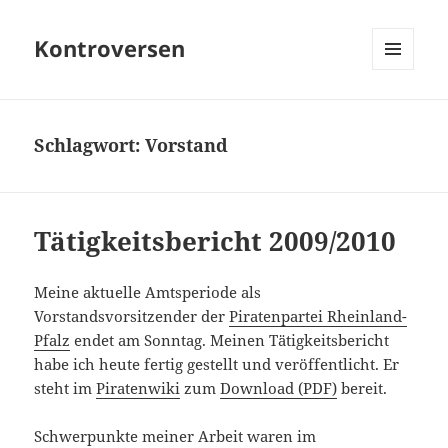
Kontroversen
MENÜ
UND
WIDGETS
Schlagwort:
Vorstand
Tätigkeitsbericht 2009/2010
Meine aktuelle Amtsperiode als
Vorstandsvorsitzender der
Piratenpartei Rheinland-
Pfalz
endet am Sonntag. Meinen Tätigkeitsbericht
habe ich heute fertig gestellt und veröffentlicht. Er
steht im
Piratenwiki
zum
Download (PDF)
bereit.
Schwerpunkte meiner Arbeit waren im