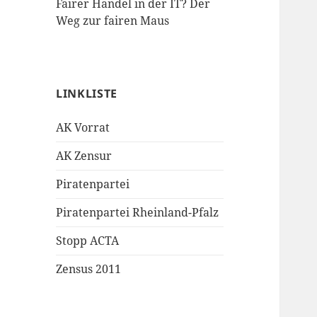
Fairer Handel in der IT? Der
Weg zur fairen Maus
LINKLISTE
AK Vorrat
AK Zensur
Piratenpartei
Piratenpartei Rheinland-Pfalz
Stopp ACTA
Zensus 2011