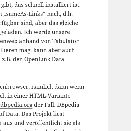
gibt, das schnell installiert ist.
 „sameAs-Links“ nach, d.h.
fügbar sind, aber das gleiche
tgeladen. Ich werde unsere
tenweb anhand von Tabulator
allieren mag, kann aber auch
 z.B. den
OpenLink Data
atenbrowser, nämlich dann wenn
ich in einer HTML-Variante
i
dbpedia.org
der Fall. DBpedia
f Data. Das Projekt liest
aus und veröffentlicht sie als