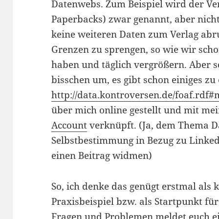
Datenwebs. Zum Beispiel wird der Ve
Paperbacks) zwar genannt, aber nicht
keine weiteren Daten zum Verlag abruf
Grenzen zu sprengen, so wie wir s
haben und täglich vergrößern. Aber s
bisschen um, es gibt schon einiges zu
http://data.kontroversen.de/foaf.rdf#
über mich online gestellt und mit m
Account
verknüpft. (Ja, dem Thema D
Selbstbestimmung in Bezug zu Linked
einen Beitrag widmen)
So, ich denke das genügt erstmal als 
Praxisbeispiel bzw. als Startpunkt fü
Fragen und Problemen meldet euch e