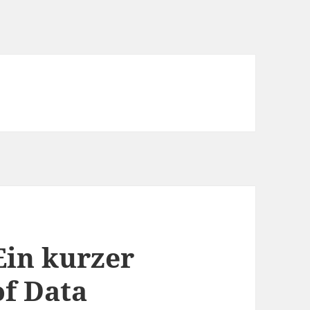
Ein kurzer
of Data