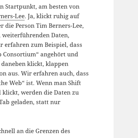
n Startpunkt, am besten von
rners-Lee
. Ja, klickt ruhig auf
er die Person Tim Berners-Lee,
u weiterführenden Daten,
r erfahren zum Beispiel, dass
b Consortium“ angehört und
l daneben klickt, klappen
ion aus. Wir erfahren auch, dass
the Web“ ist. Wenn man Shift
 klickt, werden die Daten zu
ab geladen, statt nur
chnell an die Grenzen des