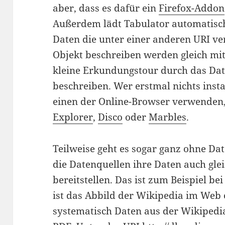
aber, dass es dafür ein
Firefox-Addon
Außerdem lädt Tabulator automatisch
Daten die unter einer anderen URI ver
Objekt beschreiben werden gleich mi
kleine Erkundungstour durch das Da
beschreiben. Wer erstmal nichts inst
einen der Online-Browser verwenden,
Explorer
,
Disco
oder
Marbles
.
Teilweise geht es sogar ganz ohne D
die Datenquellen ihre Daten auch gle
bereitstellen. Das ist zum Beispiel be
ist das Abbild der Wikipedia im Web o
systematisch Daten aus der Wikipedia 