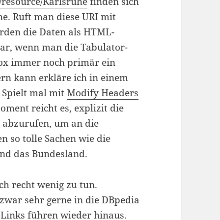
g/resource/Karlsruhe
finden sich
he. Ruft man diese URI mit
rden die Daten als HTML-
gar, wenn man die Tabulator-
efox immer noch primär ein
n kann erkläre ich in einem
: Spielt mal mit
Modify Headers
ent reicht es, explizit die
e
abzurufen, um an die
 so tolle Sachen wie die
und das Bundesland.
ch recht wenig zu tun.
zwar sehr gerne in die DBpedia
 Links führen wieder hinaus.