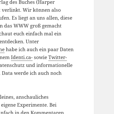
rlag des Buches (Harper
 verlinkt. Wir können also
en. Es liegt an uns allen, diese
chon das WWW groß gemacht
chaut euch einfach mal ein
 entdecken. Unter
me
habe ich auch ein paar Daten
einem
Identi.ca-
sowie
Twitter-
atenschutz und informationelle
 Data werde ich auch noch
kleines, anschauliches
r eigene Experimente. Bei
infach in den Kommentaren.