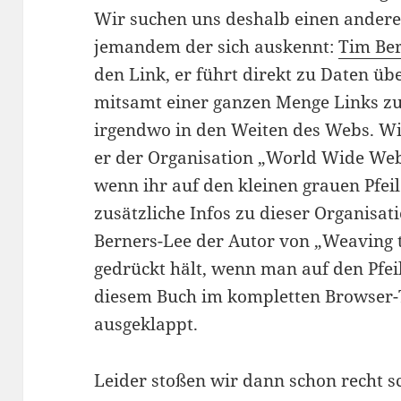
Wir suchen uns deshalb einen andere
jemandem der sich auskennt:
Tim Be
den Link, er führt direkt zu Daten üb
mitsamt einer ganzen Menge Links z
irgendwo in den Weiten des Webs. Wi
er der Organisation „World Wide We
wenn ihr auf den kleinen grauen Pfei
zusätzliche Infos zu dieser Organisat
Berners-Lee der Autor von „Weaving 
gedrückt hält, wenn man auf den Pfeil
diesem Buch im kompletten Browser-T
ausgeklappt.
Leider stoßen wir dann schon recht s