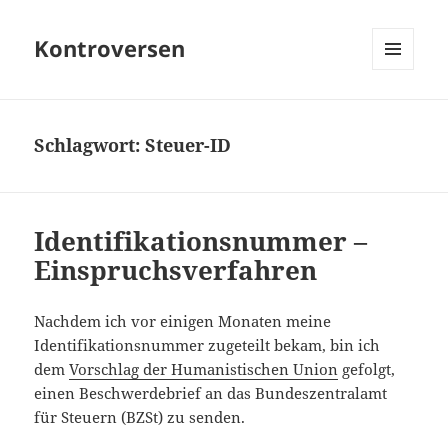
Kontroversen
MENÜ
UND
WIDGETS
Schlagwort:
Steuer-ID
Identifikationsnummer –
Einspruchsverfahren
Nachdem ich vor einigen Monaten meine
Identifikationsnummer zugeteilt bekam, bin ich
dem
Vorschlag der Humanistischen Union
gefolgt,
einen Beschwerdebrief an das Bundeszentralamt
für Steuern (BZSt) zu senden.