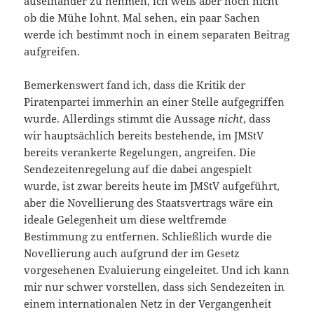
auseinander zu nehmen, ich weiß aber noch nicht
ob die Mühe lohnt. Mal sehen, ein paar Sachen
werde ich bestimmt noch in einem separaten Beitrag
aufgreifen.
Bemerkenswert fand ich, dass die Kritik der
Piratenpartei immerhin an einer Stelle aufgegriffen
wurde. Allerdings stimmt die Aussage
nicht
, dass
wir hauptsächlich bereits bestehende, im JMStV
bereits verankerte Regelungen, angreifen. Die
Sendezeitenregelung auf die dabei angespielt
wurde, ist zwar bereits heute im JMStV aufgeführt,
aber die Novellierung des Staatsvertrags wäre ein
ideale Gelegenheit um diese weltfremde
Bestimmung zu entfernen. Schließlich wurde die
Novellierung auch aufgrund der im Gesetz
vorgesehenen Evaluierung eingeleitet. Und ich kann
mir nur schwer vorstellen, dass sich Sendezeiten in
einem internationalen Netz in der Vergangenheit