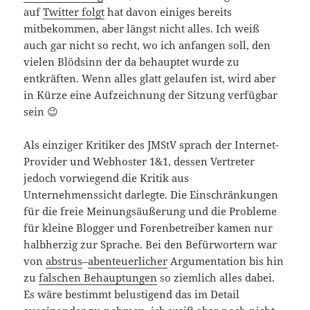
auf
Twitter folgt
hat davon einiges bereits
mitbekommen, aber längst nicht alles. Ich weiß
auch gar nicht so recht, wo ich anfangen soll, den
vielen Blödsinn der da behauptet wurde zu
entkräften. Wenn alles glatt gelaufen ist, wird aber
in Kürze eine Aufzeichnung der Sitzung verfügbar
sein 😉
Als einziger Kritiker des JMStV sprach der Internet-
Provider und Webhoster 1&1, dessen Vertreter
jedoch vorwiegend die Kritik aus
Unternehmenssicht darlegte. Die Einschränkungen
für die freie Meinungsäußerung und die Probleme
für kleine Blogger und Forenbetreiber kamen nur
halbherzig zur Sprache. Bei den Befürwortern war
von
abstrus
–
abenteuerlicher
Argumentation bis hin
zu
falschen Behauptungen
so ziemlich alles dabei.
Es wäre bestimmt belustigend das im Detail