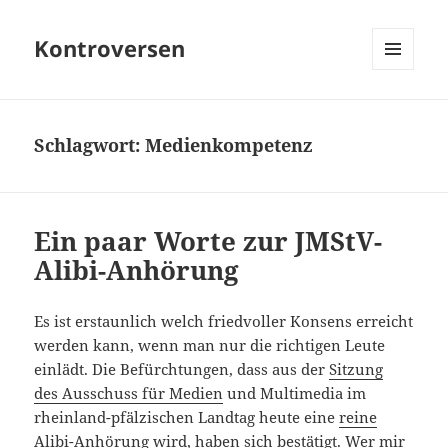
Kontroversen
MENÜ
UND
WIDGETS
Schlagwort:
Medienkompetenz
Ein paar Worte zur JMStV-
Alibi-Anhörung
Es ist erstaunlich welch friedvoller Konsens erreicht
werden kann, wenn man nur die richtigen Leute
einlädt. Die Befürchtungen, dass aus der
Sitzung
des Ausschuss für Medien
und Multimedia im
rheinland-pfälzischen Landtag heute eine
reine
Alibi-Anhörung
wird, haben sich bestätigt. Wer mir