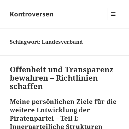
Kontroversen
MENÜ
UND
WIDGETS
Schlagwort:
Landesverband
Offenheit und Transparenz
bewahren – Richtlinien
schaffen
Meine persönlichen Ziele für die
weitere Entwicklung der
Piratenpartei – Teil I:
Innerparteiliche Strukturen