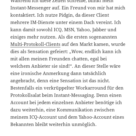
Während ich diese Zeilen schreibe, blinkt mein
Instant-Messenger auf. Ein Freund von mir hat mich
kontaktiert. Ich nutze Pidgin, da dieser Client
mehrere IM-Dienste unter einem Dach vereint. Ich
kann damit sowohl ICQ, MSN, Yahoo, Jabber und
einiges mehr nutzen. Als die ersten sogenannten
Multi-Protokoll-Clients
auf den Markt kamen, wurde
dies als Sensation gefeiert: „Wow, endlich kann ich
mit allen meinen Freunden chatten, egal bei
welchem Anbieter sie sind!“. An dieser Stelle wäre
eine ironische Anmerkung dann tatsächlich
angebracht, denn eine Sensation ist das nicht.
Bestenfalls ein verkrüppelter Workarround für den
Protokollsalat beim Instant-Messaging. Denn einen
Account bei jedem einzelnen Anbieter benötige ich
dazu weiterhin, eine Kommunikation zwischen
meinem ICQ-Account und dem Yahoo-Account eines
Bekannten bleibt weiterhin unmöglich.