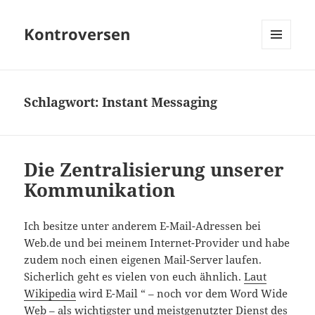
Kontroversen
MENÜ
UND
WIDGETS
Schlagwort:
Instant Messaging
Die Zentralisierung unserer
Kommunikation
Ich besitze unter anderem E-Mail-Adressen bei
Web.de und bei meinem Internet-Provider und habe
zudem noch einen eigenen Mail-Server laufen.
Sicherlich geht es vielen von euch ähnlich.
Laut
Wikipedia
wird E-Mail “ – noch vor dem Word Wide
Web – als wichtigster und meistgenutzter Dienst des