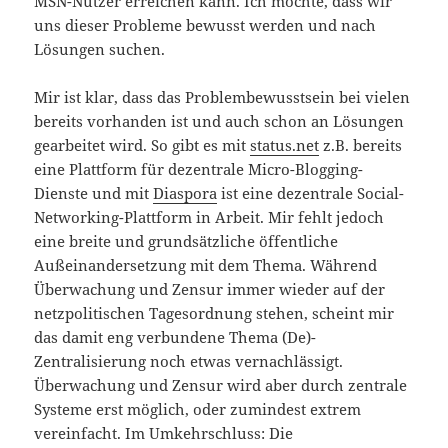
MSN-Nutzer erreichen kann. Ich möchte, dass wir
uns dieser Probleme bewusst werden und nach
Lösungen suchen.
Mir ist klar, dass das Problembewusstsein bei vielen
bereits vorhanden ist und auch schon an Lösungen
gearbeitet wird. So gibt es mit
status.net
z.B. bereits
eine Plattform für dezentrale Micro-Blogging-
Dienste und mit
Diaspora
ist eine dezentrale Social-
Networking-Plattform in Arbeit. Mir fehlt jedoch
eine breite und grundsätzliche öffentliche
Außeinandersetzung mit dem Thema. Während
Überwachung und Zensur immer wieder auf der
netzpolitischen Tagesordnung stehen, scheint mir
das damit eng verbundene Thema (De)-
Zentralisierung noch etwas vernachlässigt.
Überwachung und Zensur wird aber durch zentrale
Systeme erst möglich, oder zumindest extrem
vereinfacht. Im Umkehrschluss: Die