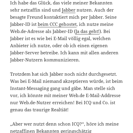
Ich habe das Glück, das viele meiner Bekannten
sehr netzaffin sind und
Jabber
nutzen. Auch der
besagte Freund kontaktiert mich per Jabber. Seine
Jabber-ID ist
beim CCC gehostet
, ich nutze meine
Web.de-Adresse als Jabber-ID (
Ja das geht!
). Bei
Jabber ist es wie bei E-Mail völlig egal, welchen
Anbieter ich nutze, oder ob ich einen eigenen
Jabber-Server betreibe. Ich kann mit allen anderen
Jabber-Nutzern kommunizieren.
Trotzdem hat sich Jabber noch nicht durchgesetzt.
Was bei E-Mail niemand akzeptieren würde, ist beim
Instant-Messaging gang und gäbe. Man stelle sich
vor, ich könnte mit meiner Web.de E-Mail-Addresse
nur Web.de-Nutzer erreichen! Bei ICQ und Co. ist
genau das traurige Realtiät!
„Aber wer nutzt denn schon ICQ?“, höre ich meine
netzaffinen Bekannten geringschätzig