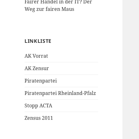
Fairer Handel in der IT? Der
Weg zur fairen Maus
LINKLISTE
AK Vorrat
AK Zensur
Piratenpartei
Piratenpartei Rheinland-Pfalz
Stopp ACTA
Zensus 2011