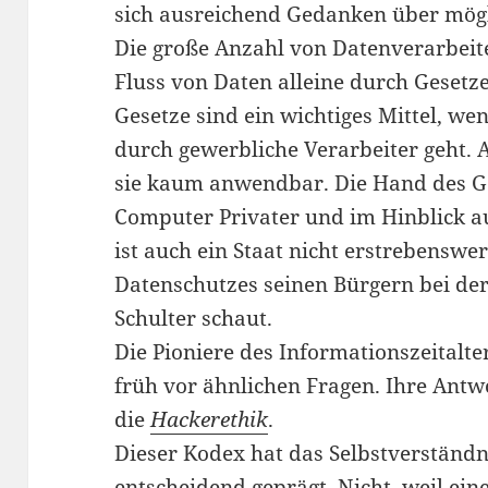
sich ausreichend Gedanken über mögl
Die große Anzahl von Datenverarbeit
Fluss von Daten alleine durch Gesetze
Gesetze sind ein wichtiges Mittel, w
durch gewerbliche Verarbeiter geht. 
sie kaum anwendbar. Die Hand des Ges
Computer Privater und im Hinblick a
ist auch ein Staat nicht erstrebenswe
Datenschutzes seinen Bürgern bei de
Schulter schaut.
Die Pioniere des Informationszeitalte
früh vor ähnlichen Fragen. Ihre Antw
die
Hackerethik
.
Dieser Kodex hat das Selbstverständn
entscheidend geprägt. Nicht, weil eine