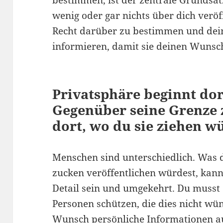
bestimmen, ist der zentrale Grundsatz.
wenig oder gar nichts über dich veröf
Recht darüber zu bestimmen und dein
informieren, damit sie deinen Wunsc
Privatsphäre beginnt dor
Gegenüber seine Grenze z
dort, wo du sie ziehen w
Menschen sind unterschiedlich. Was
zucken veröffentlichen würdest, kann
Detail sein und umgekehrt. Du musst
Personen schützen, die dies nicht wü
Wunsch persönliche Informationen a