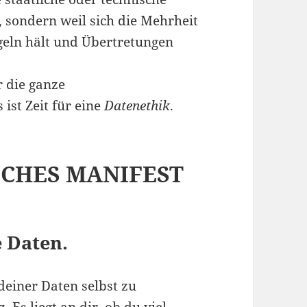
, sondern weil sich die Mehrheit
geln hält und Übertretungen
r die ganze
 ist Zeit für eine
Datenethik
.
SCHES MANIFEST
 Daten.
deiner Daten selbst zu