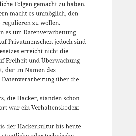
iche Folgen gemacht zu haben.
ern macht es unmöglich, den
 regulieren zu wollen.
enn es um Datenverarbeitung
Auf Privatmenschen jedoch sind
etzes erreicht nicht die
uf Freiheit und Überwachung
rt, der im Namen des
r Datenverarbeitung über die
rs, die Hacker, standen schon
ort war ein Verhaltenskodex:
is der Hackerkultur bis heute
 staatliche oder technische