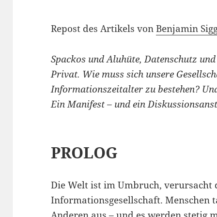
Repost des Artikels von
Benjamin Sigg
Spackos und Aluhüte, Datenschutz und 
Privat. Wie muss sich unsere Gesellsc
Informationszeitalter zu bestehen? Un
Ein Manifest – und ein Diskussionsans
PROLOG
Die Welt ist im Umbruch, verursach
Informationsgesellschaft. Menschen 
Anderen aus – und es werden stetig 