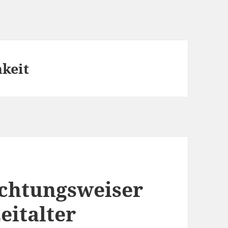
keit
ichtungsweiser
eitalter