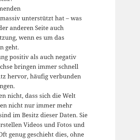
mmenden
massiv unterstützt hat – was
 der anderen Seite auch
tzung, wenn es um das
n geht.
g positiv als auch negativ
chse bringen immer schnell
tz hervor, häufig verbunden
ungen.
n nicht, dass sich die Welt
ugen nicht nur immer mehr
nd im Besitz dieser Daten. Sie
rstellen Videos und Fotos und
Oft genug geschieht dies, ohne