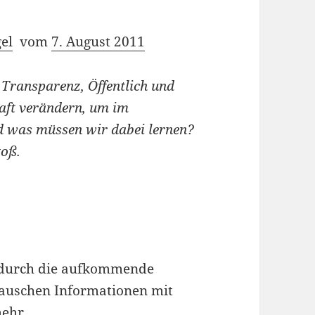
el
vom
7. August 2011
Transparenz, Öffentlich und
haft verändern, um im
d was müssen wir dabei lernen?
toß.
t durch die aufkommende
tauschen Informationen mit
mehr.