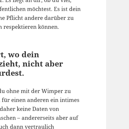
 Es liegt an dir, ob du viel,
fentlichen möchtest. Es ist dein
e Pflicht andere darüber zu
h respektieren können.
t, wo dein
ieht, nicht aber
ürdest.
 du ohne mit der Wimper zu
 für einen anderen ein intimes
 daher keine Daten von
nschen – andererseits aber auf
uch dann vertraulich