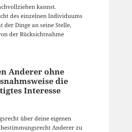
achvollziehen kannst.
cht des einzelnen Individuums
t der Dinge an seine Stelle,
 von der Rücksichtnahme
ten Anderer ohne
usnahmsweise die
tigtes Interesse
gsrecht über deine eigenen
lbstbestimmungsrecht Anderer zu