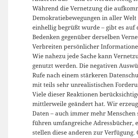
Während die Vernetzung die aufko
Demokratiebewegungen in aller Welt 
einhellig begrüßt wurde – gibt es auf
Bedenken gegenüber derselben Verne
Verbreiten persönlicher Informatione
Wie nahezu jede Sache kann Vernetzun
genutzt werden. Die negativen Auswü
Rufe nach einem stärkeren Datenschu
mit teils sehr unrealistischen Forder
Viele dieser Reaktionen berücksichtige
mittlerweile geändert hat. Wir erze
Daten – auch immer mehr Menschen si
führen umfangreiche Adressbücher, e
stellen diese anderen zur Verfügung. 