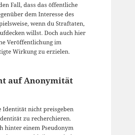
en Fall, dass das öffentliche
gegenüber dem Interesse des
pielsweise, wenn du Straftaten,
fdecken willst. Doch auch hier
ine Veröffentlichung im
tigte Wirkung zu erzielen.
ht auf Anonymität
Identität nicht preisgeben
dentität zu recherchieren.
lich hinter einem Pseudonym