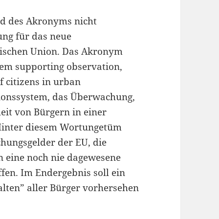
nd des Akronyms nicht
ung für das neue
schen Union. Das Akronym
stem supporting observation,
f citizens in urban
tionssystem, das Überwachung,
eit von Bürgern in einer
 Hinter diesem Wortungetüm
hungsgelder der EU, die
n eine noch nie dagewesene
en. Im Endergebnis soll ein
alten” aller Bürger vorhersehen