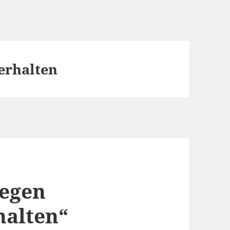
Verhalten
gegen
halten“