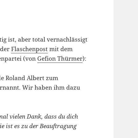
g ist, aber total vernachlässigt
 der
Flaschenpost
mit dem
enpartei (von
Gefion Thürmer
):
de Roland Albert zum
rnannt. Wir haben ihm dazu
mal vielen Dank, dass du dich
 ist es zu der Beauftragung