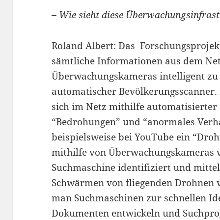
– Wie sieht diese Überwachungsinfras
Roland Albert: Das Forschungsprojekt
sämtliche Informationen aus dem Ne
Überwachungskameras intelligent zu 
automatischer Bevölkerungsscanner. 
sich im Netz mithilfe automatisierte
“Bedrohungen” und “anormales Verha
beispielsweise bei YouTube ein “Drohv
mithilfe von Überwachungskameras vo
Suchmaschine identifiziert und mitte
Schwärmen von fliegenden Drohnen v
man Suchmaschinen zur schnellen Ide
Dokumenten entwickeln und Suchpro