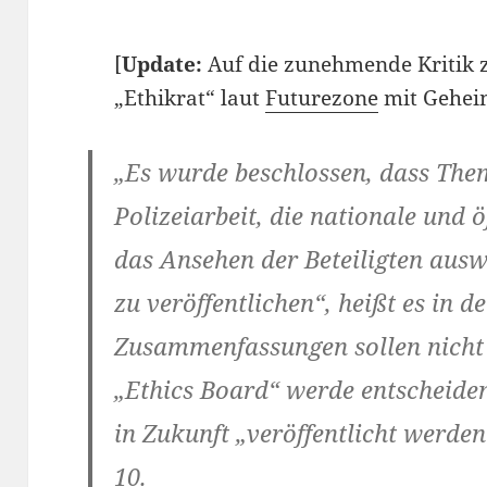
[
Update:
Auf die zunehmende Kritik 
„Ethikrat“ laut
Futurezone
mit Geheim
„Es wurde beschlossen, dass Them
Polizeiarbeit, die nationale und ö
das Ansehen der Beteiligten aus
zu veröffentlichen“, heißt es in 
Zusammenfassungen sollen nicht 
„Ethics Board“ werde entscheide
in Zukunft „veröffentlicht werden 
10.