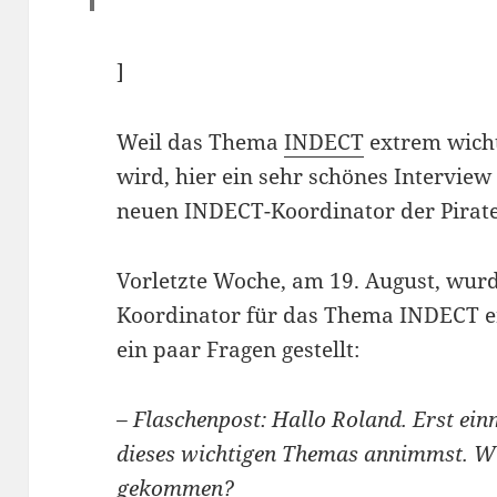
]
Weil das Thema
INDECT
extrem wichti
wird, hier ein sehr schönes Interview
neuen INDECT-Koordinator der Pirat
Vorletzte Woche, am 19. August, wur
Koordinator für das Thema INDECT e
ein paar Fragen gestellt:
– Flaschenpost: Hallo Roland. Erst ein
dieses wichtigen Themas annimmst. Wie
gekommen?