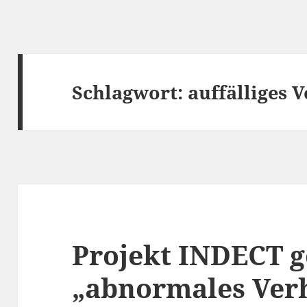
Schlagwort:
auffälliges 
Projekt INDECT 
„abnormales Ver