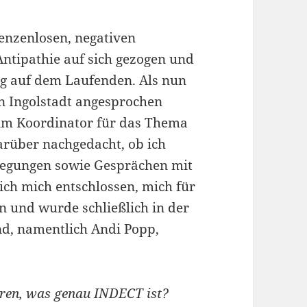
enzenlosen, negativen
tipathie auf sich gezogen und
ing auf dem Laufenden. Als nun
n Ingolstadt angesprochen
zum Koordinator für das Thema
arüber nachgedacht, ob ich
rlegungen sowie Gesprächen mit
ch mich entschlossen, mich für
n und wurde schließlich in der
d, namentlich Andi Popp,
ären, was genau INDECT ist?