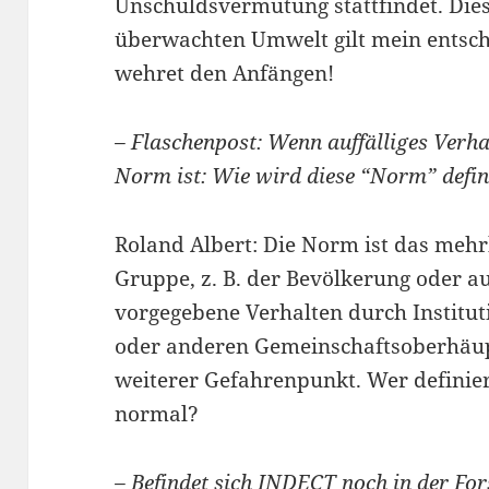
Unschuldsvermutung stattfindet. Dies
überwachten Umwelt gilt mein entsch
wehret den Anfängen!
– Flaschenpost: Wenn auffälliges Verh
Norm ist: Wie wird diese “Norm” defin
Roland Albert: Die Norm ist das mehr
Gruppe, z. B. der Bevölkerung oder 
vorgegebene Verhalten durch Institut
oder anderen Gemeinschaftsoberhäupt
weiterer Gefahrenpunkt. Wer definier
normal?
– Befindet sich INDECT noch in der Fo