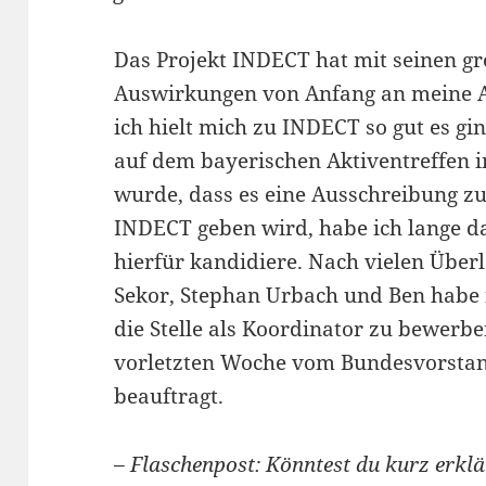
Das Projekt INDECT hat mit seinen gr
Auswirkungen von Anfang an meine An
ich hielt mich zu INDECT so gut es g
auf dem bayerischen Aktiventreffen i
wurde, dass es eine Ausschreibung 
INDECT geben wird, habe ich lange d
hierfür kandidiere. Nach vielen Übe
Sekor, Stephan Urbach und Ben habe i
die Stelle als Koordinator zu bewerbe
vorletzten Woche vom Bundesvorstan
beauftragt.
– Flaschenpost: Könntest du kurz erkl