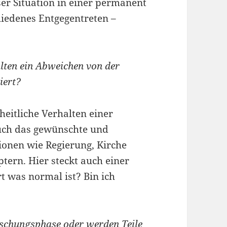
er Situation in einer permanent
iedenes Entgegentreten –
alten ein Abweichen von der
iert?
heitliche Verhalten einer
auch das gewünschte und
ionen wie Regierung, Kirche
ern. Hier steckt auch einer
t was normal ist? Bin ich
rschungsphase oder werden Teile