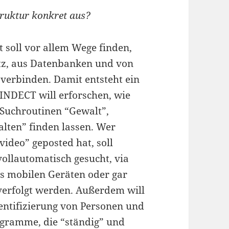
truktur konkret aus?
 soll vor allem Wege finden,
tz, aus Datenbanken und von
verbinden. Damit entsteht ein
INDECT will erforschen, wie
r Suchroutinen “Gewalt”,
lten” finden lassen. Wer
ideo” geposted hat, soll
llautomatisch gesucht, via
ls mobilen Geräten oder gar
erfolgt werden. Außerdem will
ntifizierung von Personen und
gramme, die “ständig” und