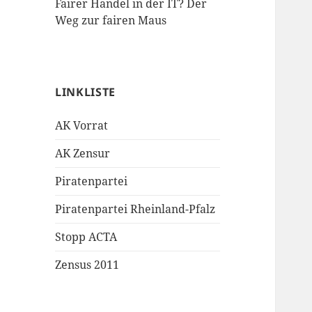
Fairer Handel in der IT? Der
Weg zur fairen Maus
LINKLISTE
AK Vorrat
AK Zensur
Piratenpartei
Piratenpartei Rheinland-Pfalz
Stopp ACTA
Zensus 2011