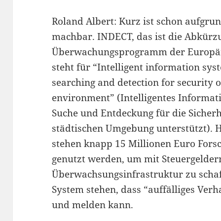
Roland Albert: Kurz ist schon aufgru
machbar. INDECT, das ist die Abkürz
Überwachungsprogramm der Europäi
steht für “Intelligent information sy
searching and detection for security o
environment” (Intelligentes Informa
Suche und Entdeckung für die Sicherh
städtischen Umgebung unterstützt).
stehen knapp 15 Millionen Euro Forsc
genutzt werden, um mit Steuergelder
Überwachsungsinfrastruktur zu schaff
System stehen, dass “auffälliges Verh
und melden kann.