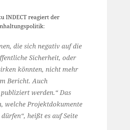
zu INDECT reagiert der
haltungspolitik:
en, die sich negativ auf die
ffentliche Sicherheit, oder
wirken könnten, nicht mehr
dem Bericht. Auch
publiziert werden.“ Das
n, welche Projektdokumente
dürfen“, heißt es auf Seite