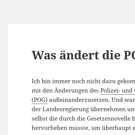
Was ändert die P
Ich bin immer noch nicht dazu gekomm
mit den Änderungen des
Polizei- un
(POG)
außeinanderzusetzen. Und waru
der Landesregierung übernehmen und i
selbst die durch die Gesetzesnovell
hervorheben musste, um überhaupt e