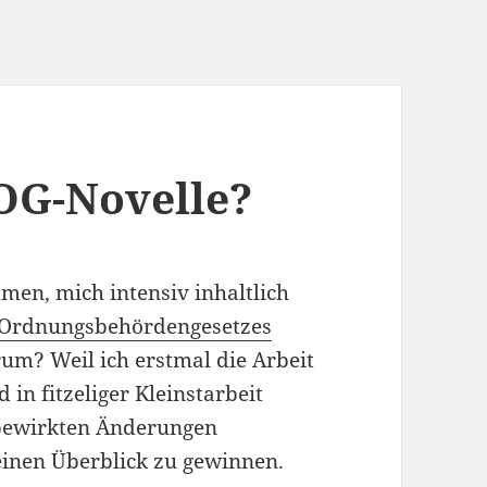
OG-Novelle?
en, mich intensiv inhaltlich
d Ordnungsbehördengesetzes
m? Weil ich erstmal die Arbeit
n fitzeliger Kleinstarbeit
e bewirkten Änderungen
inen Überblick zu gewinnen.