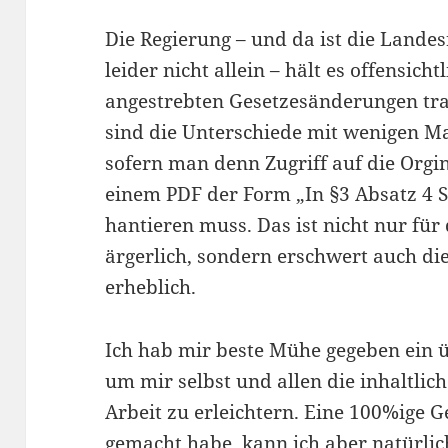
Die Regierung – und da ist die Lande
leider nicht allein – hält es offensicht
angestrebten Gesetzesänderungen tr
sind die Unterschiede mit wenigen M
sofern man denn Zugriff auf die Org
einem PDF der Form „In §3 Absatz 4 S
hantieren muss. Das ist nicht nur für
ärgerlich, sondern erschwert auch di
erheblich.
Ich hab mir beste Mühe gegeben ein 
um mir selbst und allen die inhaltlic
Arbeit zu erleichtern. Eine 100%ige Ge
gemacht habe, kann ich aber natürlic