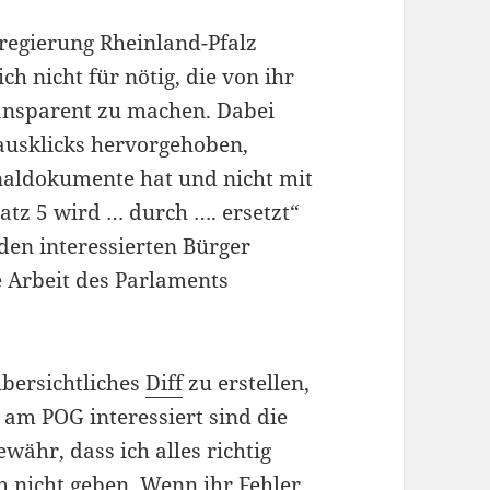
sregierung Rheinland-Pfalz
lich nicht für nötig, die von ihr
ansparent zu machen. Dabei
ausklicks hervorgehoben,
inaldokumente hat und nicht mit
atz 5 wird … durch …. ersetzt“
 den interessierten Bürger
e Arbeit des Parlaments
übersichtliches
Diff
zu erstellen,
h am POG interessiert sind die
währ, dass ich alles richtig
h nicht geben. Wenn ihr Fehler