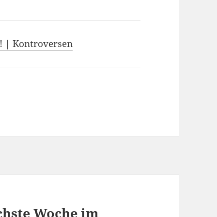
! | Kontroversen
chste Woche im