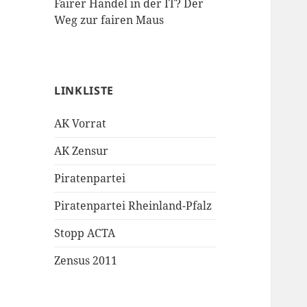
Fairer Handel in der IT? Der
Weg zur fairen Maus
LINKLISTE
AK Vorrat
AK Zensur
Piratenpartei
Piratenpartei Rheinland-Pfalz
Stopp ACTA
Zensus 2011