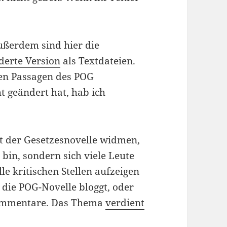
ußerdem sind hier die
derte Version
als Textdateien.
en Passagen des POG
ht geändert hat, hab ich
t der Gesetzesnovelle widmen,
n bin, sondern sich viele Leute
e kritischen Stellen aufzeigen
 die POG-Novelle bloggt, oder
Kommentare. Das Thema
verdient