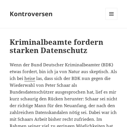
Kontroversen
MENÜ
UND
WIDGETS
Kriminalbeamte fordern
starken Datenschutz
Wenn der Bund Deutscher Kriminalbeamter (BDK)
etwas fordert, bin ich ja von Natur aus skeptisch. Als
ich bei
heise
las, dass sich der BDK nun gegen die
Wiederwahl von Peter Schaar als
Bundesdatenschützer ausgesprochen hat, lief es mir
kurz schaurig den Rücken herunter: Schaar sei nicht
der richtige Mann für den Neuanfang, der nach den
zahlreichen Datenskandalen nötig sei. Dabei war ich
mit Schaars Arbeit bisher recht zufrieden. Im
Rahmen seiner viel zu geringen Möglichkeiten hat