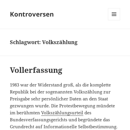
Kontroversen
MENÜ
UND
WIDGETS
Schlagwort:
Volkszählung
Vollerfassung
1983 war der Widerstand groß, als die komplette
Republik bei der sogenannten Volkszählung zur
Preisgabe sehr persönlicher Daten an den Staat
gezwungen wurde. Die Protestbewegung mündete
im berühmten
Volkszählungsurteil
des
Bundesverfassungsgerichts und begründete das
Grundrecht auf Informationelle Selbstbestimmung.