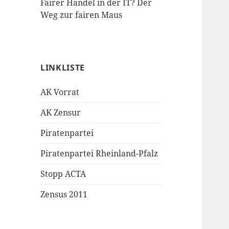
Fairer Handel in der IT? Der
Weg zur fairen Maus
LINKLISTE
AK Vorrat
AK Zensur
Piratenpartei
Piratenpartei Rheinland-Pfalz
Stopp ACTA
Zensus 2011