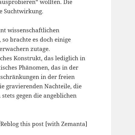
ausprobieren“ wollten. Die
e Suchtwirkung.
nt wissenschaftlichen
 so brachte es doch einige
erwachern zutage.
hes Konstrukt, das lediglich in
ktisches Phänomen, das in der
nschränkungen in der freien
Die gravierenden Nachteile, die
stets gegen die angeblichen