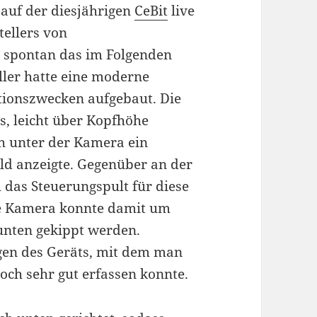
 auf der diesjährigen
CeBit
live
tellers von
 spontan das im Folgenden
ller hatte eine moderne
onszwecken aufgebaut. Die
s, leicht über Kopfhöhe
h unter der Kamera ein
ild anzeigte. Gegenüber an der
 das Steuerungspult für diese
ie Kamera konnte damit um
unten gekippt werden.
en des Geräts, mit dem man
och sehr gut erfassen konnte.