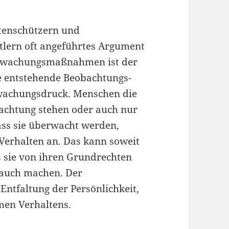
tenschützern und
tlern oft angeführtes Argument
rwachungsmaßnahmen ist der
e entstehende Beobachtungs-
wachungsdruck. Menschen die
achtung stehen oder auch nur
ass sie überwacht werden,
 Verhalten an. Das kann soweit
s sie von ihren Grundrechten
rauch machen. Der
ntfaltung der Persönlichkeit,
men Verhaltens.