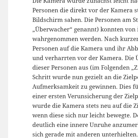
Die Kamera wurde zunächst leicht nac
Personen die direkt vor der Kamera s
Bildschirm sahen. Die Personen am S
„Überwacher“ genannt) konnten von i
wahrgenommen werden. Nach kurzer 
Personen auf die Kamera und ihr Ab
und verharrten vor der Kamera. Die
dieser Personen aus (im Folgenden „Z
Schritt wurde nun gezielt an die Zie
Aufmerksamkeit zu gewinnen. Dies füh
einer ersten Verunsicherung der Zielp
wurde die Kamera stets neu auf die Z
wenn diese sich nur leicht bewegte. 
deutlich eine innere Unruhe anzumer
sich gerade mit anderen unterhielten.