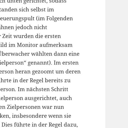
h unten gerichtet, sodass
tanden sich selbst im
teuerungspult (im Folgenden
hnen jedoch nicht
Zeit wurden die ersten
bild im Monitor aufmerksam
 Überwacher wählten dann eine
ielperson“ genannt). Im ersten
lperson heran gezoomt um deren
rte in der Regel bereits zu
erson. Im nächsten Schritt
ielperson ausgerichtet, auch
Den Zielpersonen war nun
ken, insbesondere wenn sie
 Dies führte in der Regel dazu,