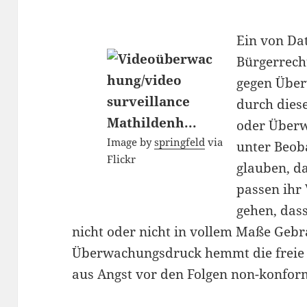
Ein von Da
Bürgerrech
gegen Übe
durch dies
oder Über
Image by
springfeld
via
unter Beob
Flickr
glauben, d
passen ihr
gehen, das
nicht oder nicht in vollem Maße Geb
Überwachungsdruck hemmt die freie E
aus Angst vor den Folgen non-konfor