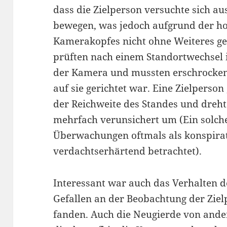
dass die Zielperson versuchte sich a
bewegen, was jedoch aufgrund der ho
Kamerakopfes nicht ohne Weiteres ge
prüften nach einem Standortwechsel
der Kamera und mussten erschrocken f
auf sie gerichtet war. Eine Zielperso
der Reichweite des Standes und dreh
mehrfach verunsichert um (Ein solche
Überwachungen oftmals als konspira
verdachtserhärtend betrachtet).
Interessant war auch das Verhalten d
Gefallen an der Beobachtung der Zie
fanden. Auch die Neugierde von and