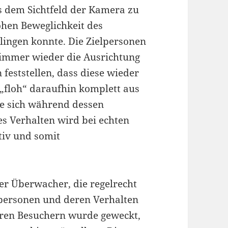
us dem Sichtfeld der Kamera zu
hen Beweglichkeit des
lingen konnte. Die Zielpersonen
 immer wieder die Ausrichtung
eststellen, dass diese wieder
n „floh“ daraufhin komplett aus
te sich während dessen
s Verhalten wird bei echten
tiv und somit
er Überwacher, die regelrecht
lpersonen und deren Verhalten
eren Besuchern wurde geweckt,