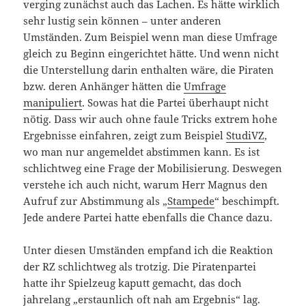
verging zunächst auch das Lachen. Es hätte wirklich
sehr lustig sein können – unter anderen
Umständen. Zum Beispiel wenn man diese Umfrage
gleich zu Beginn eingerichtet hätte. Und wenn nicht
die Unterstellung darin enthalten wäre, die Piraten
bzw. deren Anhänger hätten die
Umfrage
manipuliert
. Sowas hat die Partei überhaupt nicht
nötig. Dass wir auch ohne faule Tricks extrem hohe
Ergebnisse einfahren, zeigt zum Beispiel
StudiVZ
,
wo man nur angemeldet abstimmen kann. Es ist
schlichtweg eine Frage der Mobilisierung. Deswegen
verstehe ich auch nicht, warum Herr Magnus den
Aufruf zur Abstimmung als „
Stampede
“ beschimpft.
Jede andere Partei hatte ebenfalls die Chance dazu.
Unter diesen Umständen empfand ich die Reaktion
der RZ schlichtweg als trotzig. Die Piratenpartei
hatte ihr Spielzeug kaputt gemacht, das doch
jahrelang „erstaunlich oft nah am Ergebnis“ lag.