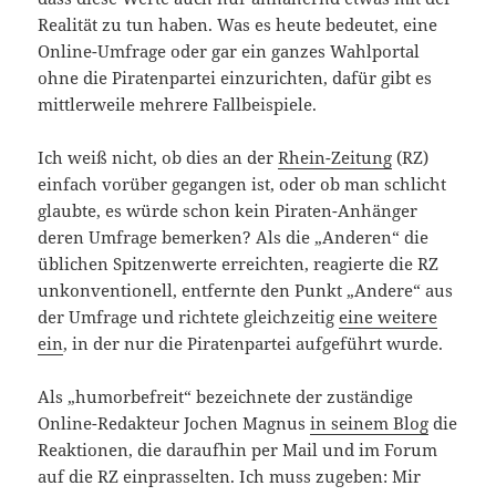
Realität zu tun haben. Was es heute bedeutet, eine
Online-Umfrage oder gar ein ganzes Wahlportal
ohne die Piratenpartei einzurichten, dafür gibt es
mittlerweile mehrere Fallbeispiele.
Ich weiß nicht, ob dies an der
Rhein-Zeitung
(RZ)
einfach vorüber gegangen ist, oder ob man schlicht
glaubte, es würde schon kein Piraten-Anhänger
deren Umfrage bemerken? Als die „Anderen“ die
üblichen Spitzenwerte erreichten, reagierte die RZ
unkonventionell, entfernte den Punkt „Andere“ aus
der Umfrage und richtete gleichzeitig
eine weitere
ein
, in der nur die Piratenpartei aufgeführt wurde.
Als „humorbefreit“ bezeichnete der zuständige
Online-Redakteur Jochen Magnus
in seinem Blog
die
Reaktionen, die daraufhin per Mail und im Forum
auf die RZ einprasselten. Ich muss zugeben: Mir