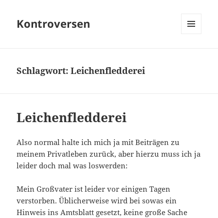
Kontroversen
MENÜ
UND
WIDGETS
Schlagwort:
Leichenfledderei
Leichenfledderei
Also normal halte ich mich ja mit Beiträgen zu
meinem Privatleben zurück, aber hierzu muss ich ja
leider doch mal was loswerden:
Mein Großvater ist leider vor einigen Tagen
verstorben. Üblicherweise wird bei sowas ein
Hinweis ins Amtsblatt gesetzt, keine große Sache