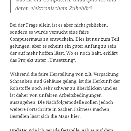
deren elektronischem Zubehör?
Bei der Frage allein ist es aber nicht geblieben,
sondern es wurde versucht eine faire
Computermaus zu entwickeln. Dies ist nur zum Teil
gelungen, aber es scheint ein guter Anfang zu sein,
der auf mehr hoffen lässt. Wo es noch hakt,
erklärt
das Projekt unter „Umsetzung“
.
Während die faire Herstellung von z.B. Verpackung,
Schrauben und Gehäuse gelang, ist die Herkunft der
Rohstoffe noch sehr schwer zu überblicken und es
ist daher von unfairen Arbeitsbedingungen
auszugehen. Die Nachfolgemodelle sollen jedoch
weitere Fortschritte in Sachen Fairness machen.
Bestellen lässt sich die Maus hier
.
Update
: Wie ich gerade feststelle, gab es auf dem