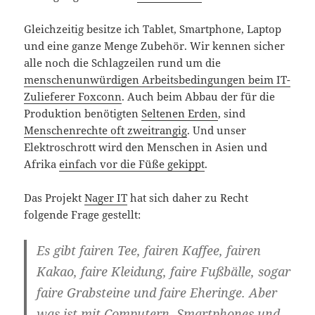
Gleichzeitig besitze ich Tablet, Smartphone, Laptop
und eine ganze Menge Zubehör. Wir kennen sicher
alle noch die Schlagzeilen rund um die
menschenunwürdigen Arbeitsbedingungen beim IT-
Zulieferer Foxconn
. Auch beim Abbau der für die
Produktion benötigten
Seltenen Erden
, sind
Menschenrechte oft zweitrangig
. Und unser
Elektroschrott wird den Menschen in Asien und
Afrika
einfach vor die Füße gekippt
.
Das Projekt
Nager IT
hat sich daher zu Recht
folgende Frage gestellt:
Es gibt fairen Tee, fairen Kaffee, fairen
Kakao, faire Kleidung, faire Fußbälle, sogar
faire Grabsteine und faire Eheringe. Aber
was ist mit Computern, Smartphones und