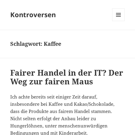
Kontroversen
MENÜ
UND
WIDGETS
Schlagwort:
Kaffee
Fairer Handel in der IT? Der
Weg zur fairen Maus
Ich achte bereits seit einiger Zeit darauf,
insbesondere bei Kaffee und Kakao/Schokolade,
dass die Produkte aus fairem Handel stammen.
Nicht selten erfolgt der Anbau leider zu
Hungerlöhnen, unter menschenunwürdigen
Bedingungen und mit
Kinderarbeit
.