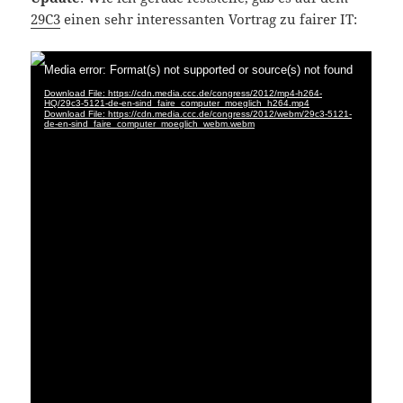
29C3
einen sehr interessanten Vortrag zu fairer IT: