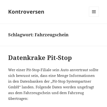
Kontroversen
MENÜ
UND
WIDGETS
Schlagwort:
Fahrzeugschein
Datenkrake Pit-Stop
Wer einer Pit-Stop-Filiale sein Auto anvertraut sollte
sich bewusst sein, dass eine Menge Informationen
in den Datenbanken der „Pit-Stop Systempartner
GmbH“ landen. Folgende Daten werden ungefragt
aus dem Fahrzeugschein und dem Fahrzeug
übertragen: